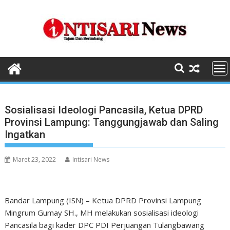
Skip
to
content
Sosialisasi Ideologi Pancasila, Ketua DPRD
Provinsi Lampung: Tanggungjawab dan Saling
Ingatkan
Maret 23, 2022
Intisari News
Bandar Lampung (ISN) – Ketua DPRD Provinsi Lampung
Mingrum Gumay SH., MH melakukan sosialisasi ideologi
Pancasila bagi kader DPC PDI Perjuangan Tulangbawang