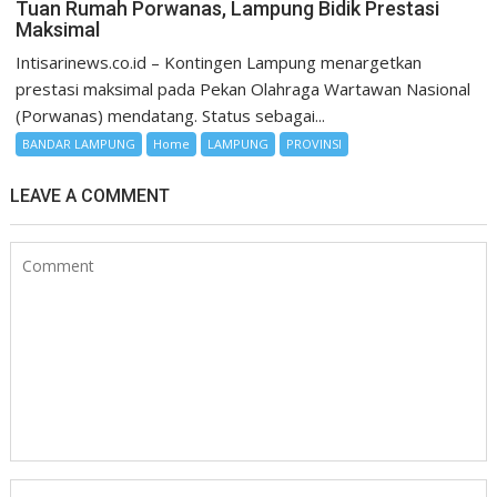
Tuan Rumah Porwanas, Lampung Bidik Prestasi
Maksimal
Intisarinews.co.id – Kontingen Lampung menargetkan
prestasi maksimal pada Pekan Olahraga Wartawan Nasional
(Porwanas) mendatang. Status sebagai...
BANDAR LAMPUNG
Home
LAMPUNG
PROVINSI
LEAVE A COMMENT