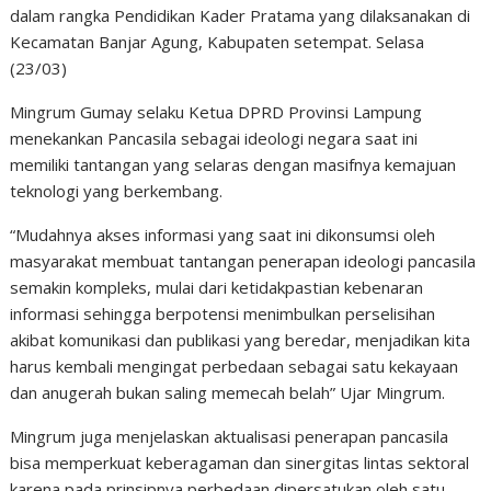
dalam rangka Pendidikan Kader Pratama yang dilaksanakan di
Kecamatan Banjar Agung, Kabupaten setempat. Selasa
(23/03)
Mingrum Gumay selaku Ketua DPRD Provinsi Lampung
menekankan Pancasila sebagai ideologi negara saat ini
memiliki tantangan yang selaras dengan masifnya kemajuan
teknologi yang berkembang.
“Mudahnya akses informasi yang saat ini dikonsumsi oleh
masyarakat membuat tantangan penerapan ideologi pancasila
semakin kompleks, mulai dari ketidakpastian kebenaran
informasi sehingga berpotensi menimbulkan perselisihan
akibat komunikasi dan publikasi yang beredar, menjadikan kita
harus kembali mengingat perbedaan sebagai satu kekayaan
dan anugerah bukan saling memecah belah” Ujar Mingrum.
Mingrum juga menjelaskan aktualisasi penerapan pancasila
bisa memperkuat keberagaman dan sinergitas lintas sektoral
karena pada prinsipnya perbedaan dipersatukan oleh satu