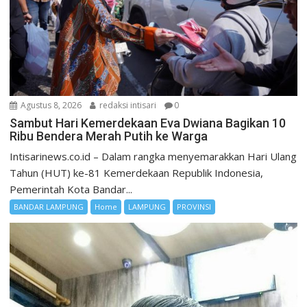
Agustus 8, 2026
redaksi intisari
0
Sambut Hari Kemerdekaan Eva Dwiana Bagikan 10
Ribu Bendera Merah Putih ke Warga
Intisarinews.co.id – Dalam rangka menyemarakkan Hari Ulang
Tahun (HUT) ke-81 Kemerdekaan Republik Indonesia,
Pemerintah Kota Bandar...
BANDAR LAMPUNG
Home
LAMPUNG
PROVINSI