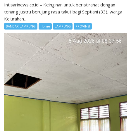
Intisarinews.co.id – Keinginan untuk beristirahat dengan
tenang justru berujung rasa takut bagi Septiani (33), warga
Kelurahan...
BANDAR LAMPUNG
Home
LAMPUNG
PROVINSI