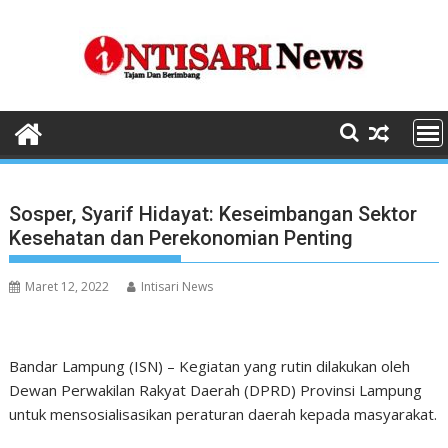
Skip
to
content
Sosper, Syarif Hidayat: Keseimbangan Sektor
Kesehatan dan Perekonomian Penting
Maret 12, 2022
Intisari News
Bandar Lampung (ISN) – Kegiatan yang rutin dilakukan oleh
Dewan Perwakilan Rakyat Daerah (DPRD) Provinsi Lampung
untuk mensosialisasikan peraturan daerah kepada masyarakat.