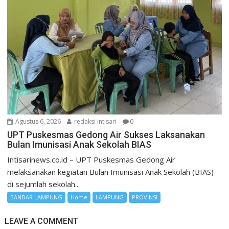
Agustus 6, 2026
redaksi intisari
0
UPT Puskesmas Gedong Air Sukses Laksanakan
Bulan Imunisasi Anak Sekolah BIAS
Intisarinews.co.id – UPT Puskesmas Gedong Air
melaksanakan kegiatan Bulan Imunisasi Anak Sekolah (BIAS)
di sejumlah sekolah...
BANDAR LAMPUNG
Home
LAMPUNG
PROVINSI
LEAVE A COMMENT