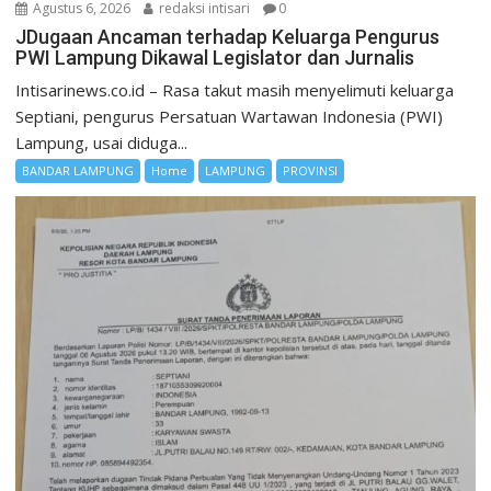
Agustus 6, 2026
redaksi intisari
0
JDugaan Ancaman terhadap Keluarga Pengurus
PWI Lampung Dikawal Legislator dan Jurnalis
Intisarinews.co.id – Rasa takut masih menyelimuti keluarga
Septiani, pengurus Persatuan Wartawan Indonesia (PWI)
Lampung, usai diduga...
BANDAR LAMPUNG
Home
LAMPUNG
PROVINSI