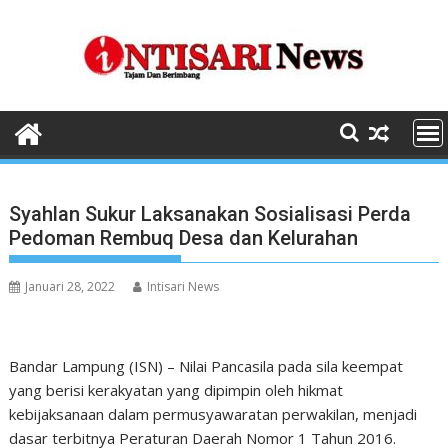
Skip
to
content
Syahlan Sukur Laksanakan Sosialisasi Perda
Pedoman Rembuq Desa dan Kelurahan
Januari 28, 2022
Intisari News
Bandar Lampung (ISN) – Nilai Pancasila pada sila keempat
yang berisi kerakyatan yang dipimpin oleh hikmat
kebijaksanaan dalam permusyawaratan perwakilan, menjadi
dasar terbitnya Peraturan Daerah Nomor 1 Tahun 2016.