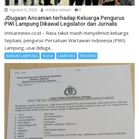
Agustus 6, 2026
redaksi intisari
0
JDugaan Ancaman terhadap Keluarga Pengurus
PWI Lampung Dikawal Legislator dan Jurnalis
Intisarinews.co.id – Rasa takut masih menyelimuti keluarga
Septiani, pengurus Persatuan Wartawan Indonesia (PWI)
Lampung, usai diduga...
BANDAR LAMPUNG
Home
LAMPUNG
PROVINSI