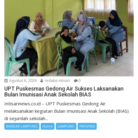
Agustus 6, 2026
redaksi intisari
0
UPT Puskesmas Gedong Air Sukses Laksanakan
Bulan Imunisasi Anak Sekolah BIAS
Intisarinews.co.id – UPT Puskesmas Gedong Air
melaksanakan kegiatan Bulan Imunisasi Anak Sekolah (BIAS)
di sejumlah sekolah...
BANDAR LAMPUNG
Home
LAMPUNG
PROVINSI