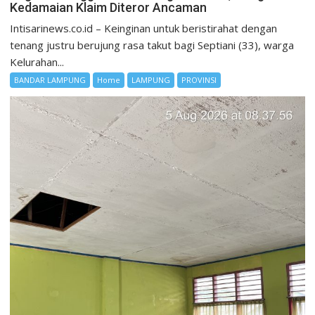
Kedamaian Klaim Diteror Ancaman
Intisarinews.co.id – Keinginan untuk beristirahat dengan
tenang justru berujung rasa takut bagi Septiani (33), warga
Kelurahan...
BANDAR LAMPUNG
Home
LAMPUNG
PROVINSI