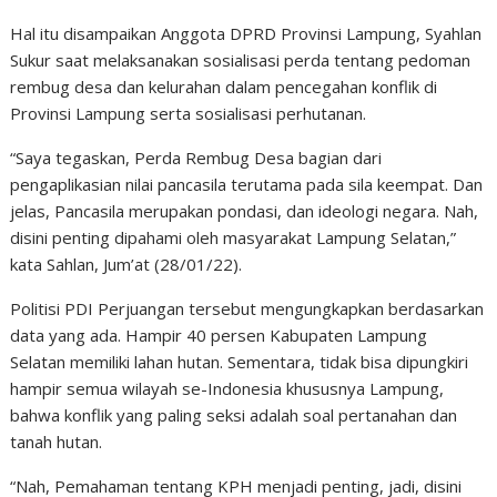
Hal itu disampaikan Anggota DPRD Provinsi Lampung, Syahlan
Sukur saat melaksanakan sosialisasi perda tentang pedoman
rembug desa dan kelurahan dalam pencegahan konflik di
Provinsi Lampung serta sosialisasi perhutanan.
“Saya tegaskan, Perda Rembug Desa bagian dari
pengaplikasian nilai pancasila terutama pada sila keempat. Dan
jelas, Pancasila merupakan pondasi, dan ideologi negara. Nah,
disini penting dipahami oleh masyarakat Lampung Selatan,”
kata Sahlan, Jum’at (28/01/22).
Politisi PDI Perjuangan tersebut mengungkapkan berdasarkan
data yang ada. Hampir 40 persen Kabupaten Lampung
Selatan memiliki lahan hutan. Sementara, tidak bisa dipungkiri
hampir semua wilayah se-Indonesia khususnya Lampung,
bahwa konflik yang paling seksi adalah soal pertanahan dan
tanah hutan.
“Nah, Pemahaman tentang KPH menjadi penting, jadi, disini