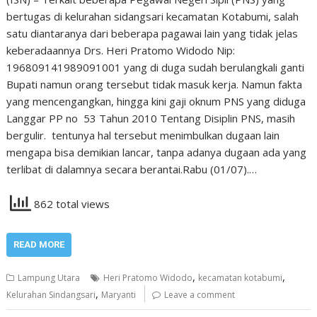
bertugas di kelurahan sidangsari kecamatan Kotabumi, salah
satu diantaranya dari beberapa pagawai lain yang tidak jelas
keberadaannya Drs. Heri Pratomo Widodo Nip:
196809141989091001 yang di duga sudah berulangkali ganti
Bupati namun orang tersebut tidak masuk kerja. Namun fakta
yang mencengangkan, hingga kini gaji oknum PNS yang diduga
Langgar PP no 53 Tahun 2010 Tentang Disiplin PNS, masih
bergulir. tentunya hal tersebut menimbulkan dugaan lain
mengapa bisa demikian lancar, tanpa adanya dugaan ada yang
terlibat di dalamnya secara berantai.Rabu (01/07).…
862 total views
READ MORE
,
,
Lampung Utara
Heri Pratomo Widodo
kecamatan kotabumi
,
Kelurahan Sindangsari
Maryanti
Leave a comment