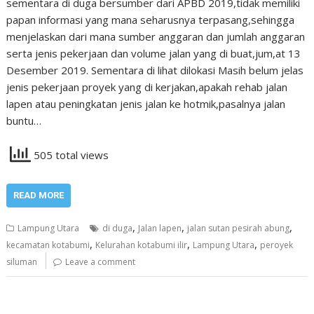
sementara di duga bersumber dari APBD 2019,tidak memiliki
papan informasi yang mana seharusnya terpasang,sehingga
menjelaskan dari mana sumber anggaran dan jumlah anggaran
serta jenis pekerjaan dan volume jalan yang di buat,jum,at 13
Desember 2019. Sementara di lihat dilokasi Masih belum jelas
jenis pekerjaan proyek yang di kerjakan,apakah rehab jalan
lapen atau peningkatan jenis jalan ke hotmik,pasalnya jalan
buntu…
505 total views
READ MORE
,
,
,
Lampung Utara
di duga
Jalan lapen
jalan sutan pesirah abung
,
,
,
kecamatan kotabumi
Kelurahan kotabumi ilir
Lampung Utara
peroyek
siluman
Leave a comment