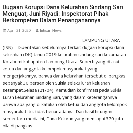
Dugaan Korupsi Dana Kelurahan Sindang Sari
Menguat, Juni Riyadi: Inspektorat Pihak
Berkompeten Dalam Penanganannya
April 21, 2020
Intisari News
LAMPUNG UTARA
(ISN) – Diberitakan sebelumnya terkait dugaan korupsi dana
kelurahan (DK) tahun 2019 kelurahan sindang sari kecamatan
Kotabumi kabupaten Lampung Utara. Seperti yang di akui
ketua dan anggota kelompok masyarakat yang
mengerjakannya, bahwa dana kelurahan tersebut di pangkas
sebanyak 30 persen oleh Sukila selaku lurah keluahan
setempat.Selasa (21/04). Kemudian konfirmasi pada Sukila
Lurah kelurahan Sindang Sari, yang dalam keterangannya
bahwa apa yang di katakan oleh ketua dan anggota kelompok
masyarakat itu, tidak benar adanya. Dan hasil hitungan
sementara media ini, Dana Keluran yang mencapai 370 juta
bila di pangkas…