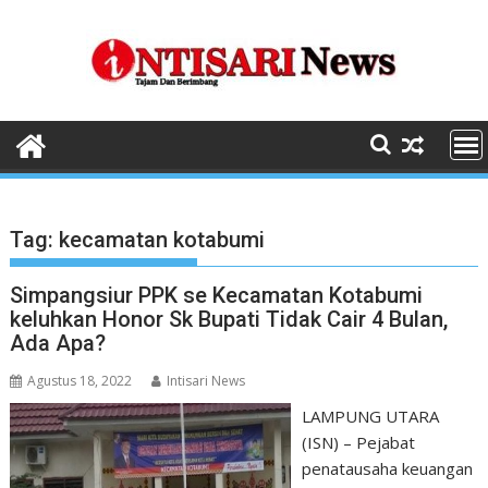
Skip
to
content
Tag:
kecamatan kotabumi
Simpangsiur PPK se Kecamatan Kotabumi
keluhkan Honor Sk Bupati Tidak Cair 4 Bulan,
Ada Apa?
Agustus 18, 2022
Intisari News
LAMPUNG UTARA
(ISN) – Pejabat
penatausaha keuangan