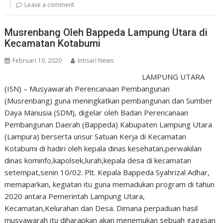
Leave a comment
Musrenbang Oleh Bappeda Lampung Utara di
Kecamatan Kotabumi
Februari 10, 2020
Intisari News
LAMPUNG UTARA
(ISN) – Musyawarah Perencanaan Pembangunan
(Musrenbang) guna meningkatkan pembangunan dan Sumber
Daya Manusia (SDM), digelar oleh Badan Perencanaan
Pembangunan Daerah (Bappeda) Kabupaten Lampung Utara
(Lampura) berserta unsur Satuan Kerja di Kecamatan
Kotabumi di hadiri oleh kepala dinas kesehatan,perwakilan
dinas kominfo,kapolsek,lurah,kepala desa di kecamatan
setempat,senin 10/02. Plt. Kepala Bappeda Syahrizal Adhar,
memaparkan, kegiatan itu guna memadukan program di tahun
2020 antara Pemerintah Lampung Utara,
Kecamatan,Kelurahan dan Desa. Dimana perpaduan hasil
musyawarah itu diharapkan akan menemukan sebuah gagasan