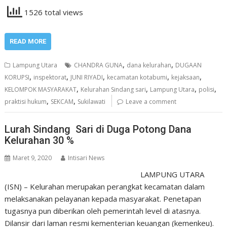
1526 total views
READ MORE
,
,
Lampung Utara
CHANDRA GUNA
dana kelurahan
DUGAAN
,
,
,
,
,
KORUPSI
inspektorat
JUNI RIYADI
kecamatan kotabumi
kejaksaan
,
,
,
,
KELOMPOK MASYARAKAT
Kelurahan Sindang sari
Lampung Utara
polisi
,
,
praktisi hukum
SEKCAM
Sukilawati
Leave a comment
Lurah Sindang Sari di Duga Potong Dana
Kelurahan 30 %
Maret 9, 2020
Intisari News
LAMPUNG UTARA
(ISN) – Kelurahan merupakan perangkat kecamatan dalam
melaksanakan pelayanan kepada masyarakat. Penetapan
tugasnya pun diberikan oleh pemerintah level di atasnya.
Dilansir dari laman resmi kementerian keuangan (kemenkeu).