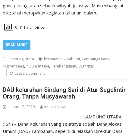
guna peningkatan sebuah wilayah,jelasnya. Musrenbang ini
diketahui merupakan kegiatan tahunan, dalam…
340 total views
READ MORE
,
,
Lampung Utara
kecamatan kotabumi
Lampung Utara
,
,
,
Musrenbang
nujum masya
Pembangunan
Syahrizal
Leave a comment
DAU kelurahan Sindang Sari di Atur Segelintir
Orang, Tanpa Musyawarah
Januari 13, 2020
Intisari News
LAMPUNG UTARA
(ISN) – Dana Kelurahan yang sejatinya adalah Dana Alokasi
Umum (DAU) Tambahan, seperti di jelaskan Direktur Dana