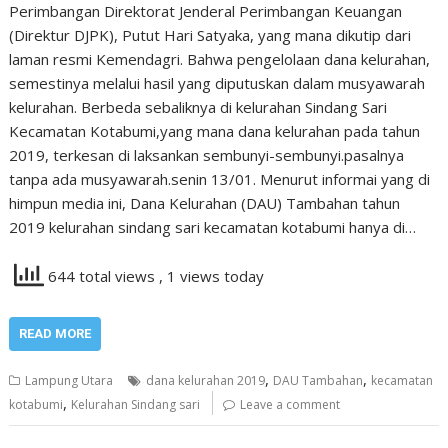
Perimbangan Direktorat Jenderal Perimbangan Keuangan
(Direktur DJPK), Putut Hari Satyaka, yang mana dikutip dari
laman resmi Kemendagri. Bahwa pengelolaan dana kelurahan,
semestinya melalui hasil yang diputuskan dalam musyawarah
kelurahan. Berbeda sebaliknya di kelurahan Sindang Sari
Kecamatan Kotabumi,yang mana dana kelurahan pada tahun
2019, terkesan di laksankan sembunyi-sembunyi.pasalnya
tanpa ada musyawarah.senin 13/01. Menurut informai yang di
himpun media ini, Dana Kelurahan (DAU) Tambahan tahun
2019 kelurahan sindang sari kecamatan kotabumi hanya di…
644 total views
, 1 views today
READ MORE
,
,
Lampung Utara
dana kelurahan 2019
DAU Tambahan
kecamatan
,
kotabumi
Kelurahan Sindang sari
Leave a comment