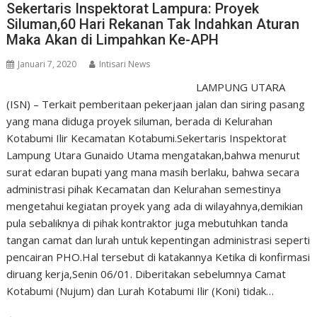
Sekertaris Inspektorat Lampura: Proyek
Siluman,60 Hari Rekanan Tak Indahkan Aturan
Maka Akan di Limpahkan Ke-APH
Januari 7, 2020
Intisari News
LAMPUNG UTARA
(ISN) – Terkait pemberitaan pekerjaan jalan dan siring pasang
yang mana diduga proyek siluman, berada di Kelurahan
Kotabumi Ilir Kecamatan Kotabumi.Sekertaris Inspektorat
Lampung Utara Gunaido Utama mengatakan,bahwa menurut
surat edaran bupati yang mana masih berlaku, bahwa secara
administrasi pihak Kecamatan dan Kelurahan semestinya
mengetahui kegiatan proyek yang ada di wilayahnya,demikian
pula sebaliknya di pihak kontraktor juga mebutuhkan tanda
tangan camat dan lurah untuk kepentingan administrasi seperti
pencairan PHO.Hal tersebut di katakannya Ketika di konfirmasi
diruang kerja,Senin 06/01. Diberitakan sebelumnya Camat
Kotabumi (Nujum) dan Lurah Kotabumi Ilir (Koni) tidak…