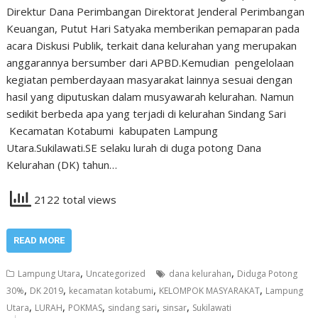
Direktur Dana Perimbangan Direktorat Jenderal Perimbangan
Keuangan, Putut Hari Satyaka memberikan pemaparan pada
acara Diskusi Publik, terkait dana kelurahan yang merupakan
anggarannya bersumber dari APBD.Kemudian pengelolaan
kegiatan pemberdayaan masyarakat lainnya sesuai dengan
hasil yang diputuskan dalam musyawarah kelurahan. Namun
sedikit berbeda apa yang terjadi di kelurahan Sindang Sari
Kecamatan Kotabumi kabupaten Lampung
Utara.Sukilawati.SE selaku lurah di duga potong Dana
Kelurahan (DK) tahun…
2122 total views
READ MORE
,
,
Lampung Utara
Uncategorized
dana kelurahan
Diduga Potong
,
,
,
,
30%
DK 2019
kecamatan kotabumi
KELOMPOK MASYARAKAT
Lampung
,
,
,
,
,
Utara
LURAH
POKMAS
sindang sari
sinsar
Sukilawati