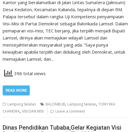
Kantor yang beralamatkan di Jalan Lintas Sumatera (Jalinsum)
Desa Kedaton, Kecamatan Kalianda, tepatnya di depan RM.
Palapa tersebut dalam rangka Uji Kompetensi penyampaian
Visi-Misi di Partai Demokrat sebagai Balonkada Lamsel. Dalam
pemaparan visi-misi, TEC berjanji, jika terpilih menjadi Bupati
Lamsel, dirinya akan memajukan wilayah Lamsel dan
mensejahterakan masyarakat yang ada. “Saya punya
kewajiban apabila terpilih dan didukung oleh Demokrat, untuk
memajukan Lamsel, dan…
396 total views
READ MORE
,
,
Lampung Selatan
BALONBUB
Lampung Selatan
TONY EKA
,
CHANDRA
VISI DAN MISI
Leave a comment
Dinas Pendidikan Tubaba,Gelar Kegiatan Visi