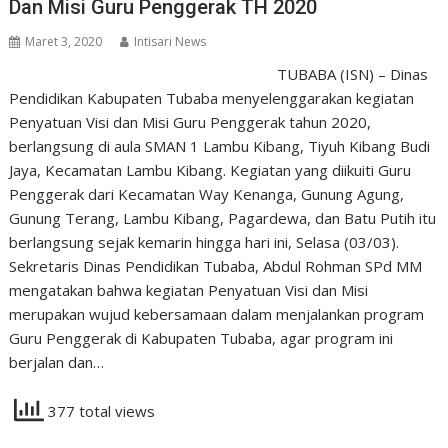
Dan Misi Guru Penggerak TH 2020
Maret 3, 2020
Intisari News
TUBABA (ISN) – Dinas
Pendidikan Kabupaten Tubaba menyelenggarakan kegiatan
Penyatuan Visi dan Misi Guru Penggerak tahun 2020,
berlangsung di aula SMAN 1 Lambu Kibang, Tiyuh Kibang Budi
Jaya, Kecamatan Lambu Kibang. Kegiatan yang diikuiti Guru
Penggerak dari Kecamatan Way Kenanga, Gunung Agung,
Gunung Terang, Lambu Kibang, Pagardewa, dan Batu Putih itu
berlangsung sejak kemarin hingga hari ini, Selasa (03/03).
Sekretaris Dinas Pendidikan Tubaba, Abdul Rohman SPd MM
mengatakan bahwa kegiatan Penyatuan Visi dan Misi
merupakan wujud kebersamaan dalam menjalankan program
Guru Penggerak di Kabupaten Tubaba, agar program ini
berjalan dan…
377 total views