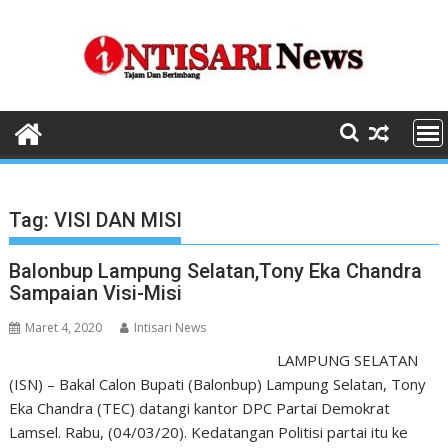
Skip
to
content
Tag:
VISI DAN MISI
Balonbup Lampung Selatan,Tony Eka Chandra
Sampaian Visi-Misi
Maret 4, 2020
Intisari News
LAMPUNG SELATAN
(ISN) – Bakal Calon Bupati (Balonbup) Lampung Selatan, Tony
Eka Chandra (TEC) datangi kantor DPC Partai Demokrat
Lamsel. Rabu, (04/03/20). Kedatangan Politisi partai itu ke