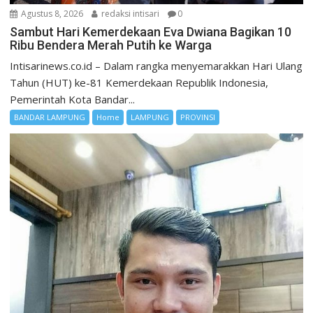
Agustus 8, 2026
redaksi intisari
0
Sambut Hari Kemerdekaan Eva Dwiana Bagikan 10
Ribu Bendera Merah Putih ke Warga
Intisarinews.co.id – Dalam rangka menyemarakkan Hari Ulang
Tahun (HUT) ke-81 Kemerdekaan Republik Indonesia,
Pemerintah Kota Bandar...
BANDAR LAMPUNG
Home
LAMPUNG
PROVINSI