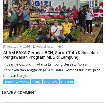
Agustus 10, 2026
redaksi intisari
0
ALAM BAKA Geruduk BGN, Soroti Tata Kelola dan
Pengawasan Program MBG di Lampung
Intisarinews.co.id — Aliansi Lampung Bersatu Awasi
Kebijakan dan Anggaran (ALAM BAKA) kembali turun ke jalan
menyambangi...
BANDAR LAMPUNG
Home
LAMPUNG
PROVINSI
LEAVE A COMMENT