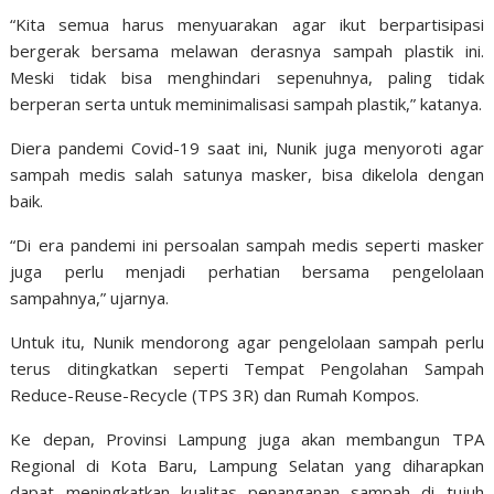
“Kita semua harus menyuarakan agar ikut berpartisipasi
bergerak bersama melawan derasnya sampah plastik ini.
Meski tidak bisa menghindari sepenuhnya, paling tidak
berperan serta untuk meminimalisasi sampah plastik,” katanya.
Diera pandemi Covid-19 saat ini, Nunik juga menyoroti agar
sampah medis salah satunya masker, bisa dikelola dengan
baik.
“Di era pandemi ini persoalan sampah medis seperti masker
juga perlu menjadi perhatian bersama pengelolaan
sampahnya,” ujarnya.
Untuk itu, Nunik mendorong agar pengelolaan sampah perlu
terus ditingkatkan seperti Tempat Pengolahan Sampah
Reduce-Reuse-Recycle (TPS 3R) dan Rumah Kompos.
Ke depan, Provinsi Lampung juga akan membangun TPA
Regional di Kota Baru, Lampung Selatan yang diharapkan
dapat meningkatkan kualitas penanganan sampah di tujuh