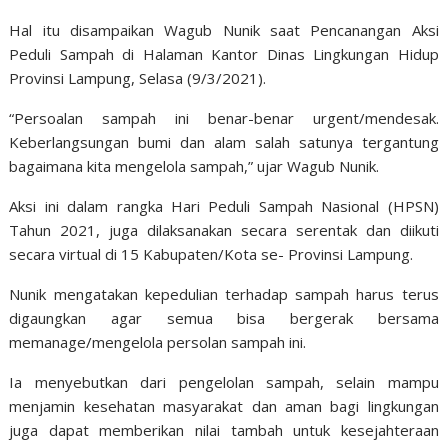
Hal itu disampaikan Wagub Nunik saat Pencanangan Aksi
Peduli Sampah di Halaman Kantor Dinas Lingkungan Hidup
Provinsi Lampung, Selasa (9/3/2021).
“Persoalan sampah ini benar-benar urgent/mendesak.
Keberlangsungan bumi dan alam salah satunya tergantung
bagaimana kita mengelola sampah,” ujar Wagub Nunik.
Aksi ini dalam rangka Hari Peduli Sampah Nasional (HPSN)
Tahun 2021, juga dilaksanakan secara serentak dan diikuti
secara virtual di 15 Kabupaten/Kota se- Provinsi Lampung.
Nunik mengatakan kepedulian terhadap sampah harus terus
digaungkan agar semua bisa bergerak bersama
memanage/mengelola persolan sampah ini.
Ia menyebutkan dari pengelolan sampah, selain mampu
menjamin kesehatan masyarakat dan aman bagi lingkungan
juga dapat memberikan nilai tambah untuk kesejahteraan