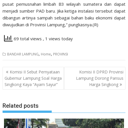
pusat pemusnahan limbah B3 wilayah sumatera dan dapat
menjadi sumber PAD baru. Jika ketiga instalasi tersebut dapat
dibangun artinya sampah sebagai bahan baku ekonomi dapat
diwujudkan di Provinsi Lampung,” pungkasnya.(R)
69 total views
, 1 views today
,
,
BANDAR LAMPUNG
Home
PROVINSI
Navigasi
Komisi II Sebut Pernyataan
Komisi II DPRD Provinsi
pos
Gubernur Lampung Soal Harga
Lampung Dorong Pansus
Singkong Kaya “Ayam Sayur”
Harga Singkong
Related posts