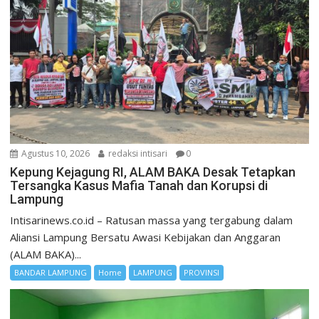
Agustus 10, 2026
redaksi intisari
0
Kepung Kejagung RI, ALAM BAKA Desak Tetapkan
Tersangka Kasus Mafia Tanah dan Korupsi di
Lampung
Intisarinews.co.id – Ratusan massa yang tergabung dalam
Aliansi Lampung Bersatu Awasi Kebijakan dan Anggaran
(ALAM BAKA)...
BANDAR LAMPUNG
Home
LAMPUNG
PROVINSI