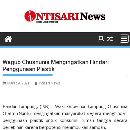
Skip
to
content
Wagub Chusnunia Mengingatkan Hindari
Penggunaan Plastik
Maret 9, 2021
Intisari News
Bandar Lampung, (ISN) – Wakil Gubernur Lampung Chusnunia
Chalim (Nunik) mengingatkan masyarakat segera menghindari
penggunaan plastik untuk konsumsi rumah tangga secara
berlebihan karena berpotensi menimbulkan sampah.