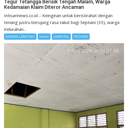
Tegur Tetangga Berisik Tengah Malam, Warga
Kedamaian Klaim Diteror Ancaman
Intisarinews.co.id – Keinginan untuk beristirahat dengan
tenang justru berujung rasa takut bagi Septiani (33), warga
Kelurahan...
BANDAR LAMPUNG
Home
LAMPUNG
PROVINSI