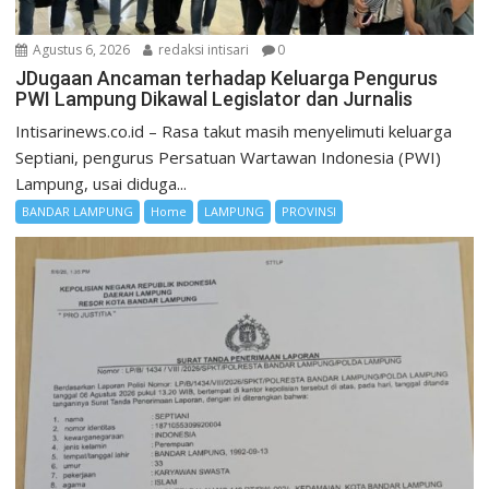
Agustus 6, 2026
redaksi intisari
0
JDugaan Ancaman terhadap Keluarga Pengurus
PWI Lampung Dikawal Legislator dan Jurnalis
Intisarinews.co.id – Rasa takut masih menyelimuti keluarga
Septiani, pengurus Persatuan Wartawan Indonesia (PWI)
Lampung, usai diduga...
BANDAR LAMPUNG
Home
LAMPUNG
PROVINSI