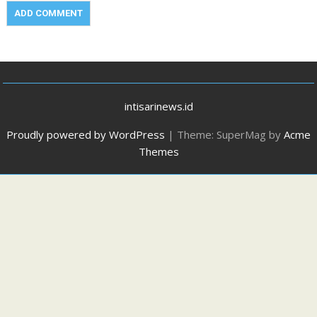
intisarinews.id
Proudly powered by WordPress
|
Theme: SuperMag by
Acme
Themes