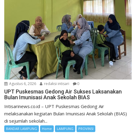
Agustus 6, 2026
redaksi intisari
0
UPT Puskesmas Gedong Air Sukses Laksanakan
Bulan Imunisasi Anak Sekolah BIAS
Intisarinews.co.id – UPT Puskesmas Gedong Air
melaksanakan kegiatan Bulan Imunisasi Anak Sekolah (BIAS)
di sejumlah sekolah...
BANDAR LAMPUNG
Home
LAMPUNG
PROVINSI