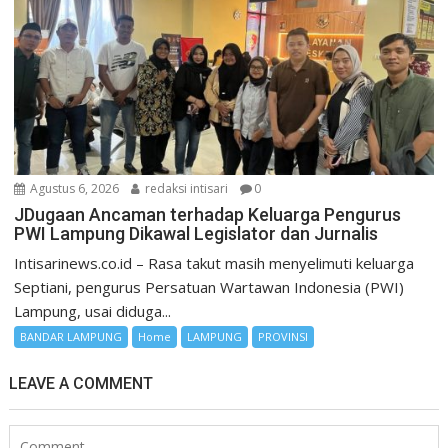
Agustus 6, 2026
redaksi intisari
0
JDugaan Ancaman terhadap Keluarga Pengurus
PWI Lampung Dikawal Legislator dan Jurnalis
Intisarinews.co.id – Rasa takut masih menyelimuti keluarga
Septiani, pengurus Persatuan Wartawan Indonesia (PWI)
Lampung, usai diduga...
BANDAR LAMPUNG
Home
LAMPUNG
PROVINSI
LEAVE A COMMENT