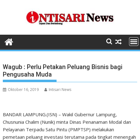
Skip
to
content
Wagub : Perlu Petakan Peluang Bisnis bagi
Pengusaha Muda
Oktober 16, 2019
Intisari News
BANDAR LAMPUNG.(ISN) – Wakil Gubernur Lampung,
Chusnunia Chalim (Nunik) minta Dinas Penanaman Modal dan
Pelayanan Terpadu Satu Pintu (PMPTSP) melakukan
pemetaan peluang investasi terutama pada tingkat menengah