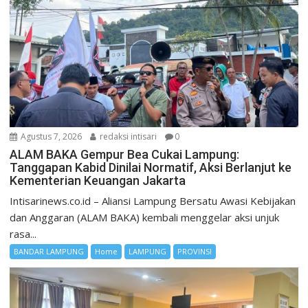
Agustus 7, 2026
redaksi intisari
0
ALAM BAKA Gempur Bea Cukai Lampung:
Tanggapan Kabid Dinilai Normatif, Aksi Berlanjut ke
Kementerian Keuangan Jakarta
Intisarinews.co.id – Aliansi Lampung Bersatu Awasi Kebijakan
dan Anggaran (ALAM BAKA) kembali menggelar aksi unjuk
rasa...
BANDAR LAMPUNG
Home
LAMPUNG
PROVINSI