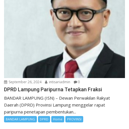
September 26, 2024
intisariadmin
0
DPRD Lampung Paripurna Tetapkan Fraksi
BANDAR LAMPUNG (ISN) – Dewan Perwakilan Rakyat
Daerah (DPRD) Provinsi Lampung menggelar rapat
paripurna penetapan pembentukan...
BANDAR LAMPUNG
DPRD
Home
PROVINSI