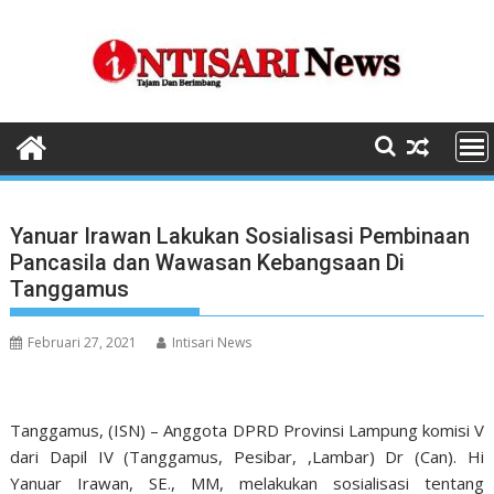
Skip
to
content
Yanuar Irawan Lakukan Sosialisasi Pembinaan
Pancasila dan Wawasan Kebangsaan Di
Tanggamus
Februari 27, 2021
Intisari News
Tanggamus, (ISN) – Anggota DPRD Provinsi Lampung komisi V
dari Dapil IV (Tanggamus, Pesibar, ,Lambar) Dr (Can). Hi
Yanuar Irawan, SE., MM, melakukan sosialisasi tentang