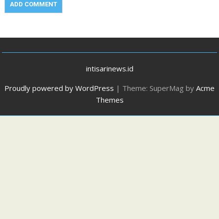
intisarinews.id
Proudly powered by WordPress
|
Theme: SuperMag by
Acme
Themes