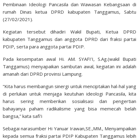
Pembinaan Ideologi Pancasila dan Wawasan Kebangsaan di
rumah Dinas ketua DPRD kabupaten Tanggamus, Sabtu
(27/02/2021).
Kegiatan tersebut dihadiri Wakil Bupati, Ketua DPRD
kabupaten Tanggamus dan anggota DPRD dari fraksi partai
PDIP, serta para anggota partai PDIP.
Pada kesempatan awal Hi. AM. SYAFI’I, S.Ag.(wakil Bupati
Tanggamus) menyapaikan sambutan awal, kegiatan ini adalah
amanah dari DPRD provinsi Lampung.
“Kita harus membangun sinergi untuk menciptakan hal-hal yang
di perlukan untuk menjaga keutuhan ideologi Pancasila, kita
harus sering memberikan sosialisasi dan pengertian
bahayanya paham radikalisme yang bisa memecah belah
bangsa,” kata safi’i
Sebagai narasumber Hi Yanuar Irawan,SE.,MM., Menyampaikan
kepada semua fraksi partai PDIP Kabupaten Tanggamus lebih