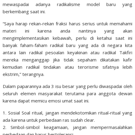
mewaspadai adanya radikalisme model baru yang
berkembang saat ini.
“Saya harap rekan-rekan fraksi harus serius untuk memahami
materi ini karena anda nantinya yang akan
mengimplementasikan kebawah, perlu di ketahui saat ini
banyak faham-faham radikal baru yang ada di negara kita
antara lain radikal pesoalan keyakinan atau radikal Takfiri
mereka menganggap jika tidak sepaham dikatakan kafir
kemudian radikal tindakan atau terorisme sifatnya lebih
ekstrim,” terangnya.
Dalam paparannya ada 3 isu besar yang perlu diwaspadai oleh
seluruh elemen masyarakat terutama para anggota dewan
karena dapat memicu emosi umat saat ini.
1. Sosial Soal ritual, jangan mendekotomikan ritual-ritual yang
ada karena untuk perbedaan ras sudah clear.
2. Simbol-simbol keagamaan, jangan mempermasalahkan
perbedaan dan harus bertoleransi.