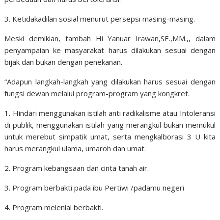
3. Ketidakadilan sosial menurut persepsi masing-masing.
Meski demikian, tambah Hi Yanuar Irawan,SE.,MM.,, dalam
penyampaian ke masyarakat harus dilakukan sesuai dengan
bijak dan bukan dengan penekanan.
“Adapun langkah-langkah yang dilakukan harus sesuai dengan
fungsi dewan melalui program-program yang kongkret.
1. Hindari menggunakan istilah anti radikalisme atau Intoleransi
di publik, menggunakan istilah yang merangkul bukan memukul
untuk merebut simpatik umat, serta mengkalborasi 3 U kita
harus merangkul ulama, umaroh dan umat.
2. Program kebangsaan dan cinta tanah air.
3. Program berbakti pada ibu Pertiwi /padamu negeri
4. Program melenial berbakti.