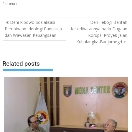
DPRD
Navigasi
Deni Ribowo Sosialisasi
Deri Febogi Bantah
pos
Pembinaan Ideologi Pancasila
Keterlibatannya pada Dugaan
dan Wawasan Kebangsaan
Korupsi Proyek Jalan
Kubulangka-Banjarnegri
Related posts