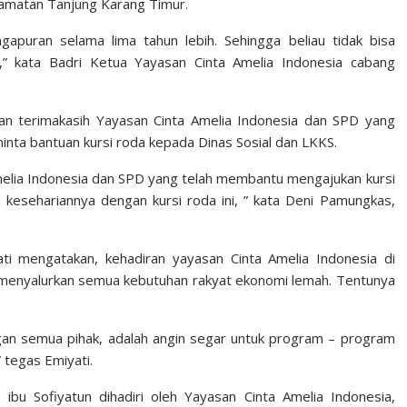
amatan Tanjung Karang Timur.
apuran selama lima tahun lebih. Sehingga beliau tidak bisa
a,” kata Badri Ketua Yayasan Cinta Amelia Indonesia cabang
n terimakasih Yayasan Cinta Amelia Indonesia dan SPD yang
nta bantuan kursi roda kepada Dinas Sosial dan LKKS.
elia Indonesia dan SPD yang telah membantu mengajukan kursi
kesehariannya dengan kursi roda ini, ” kata Deni Pamungkas,
ti mengatakan, kehadiran yayasan Cinta Amelia Indonesia di
enyalurkan semua kebutuhan rakyat ekonomi lemah. Tentunya
an semua pihak, adalah angin segar untuk program – program
 tegas Emiyati.
bu Sofiyatun dihadiri oleh Yayasan Cinta Amelia Indonesia,