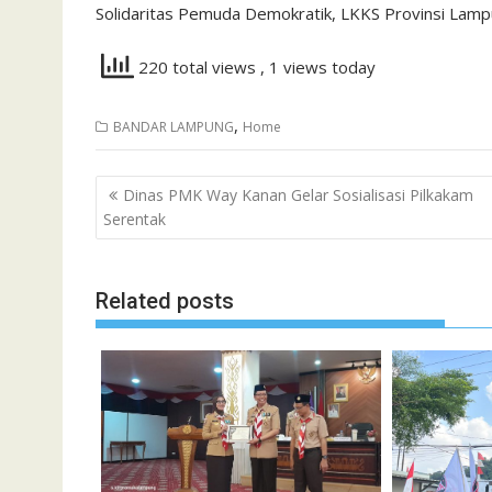
Solidaritas Pemuda Demokratik, LKKS Provinsi Lampu
220 total views
, 1 views today
,
BANDAR LAMPUNG
Home
Navigasi
Dinas PMK Way Kanan Gelar Sosialisasi Pilkakam
pos
Serentak
Related posts