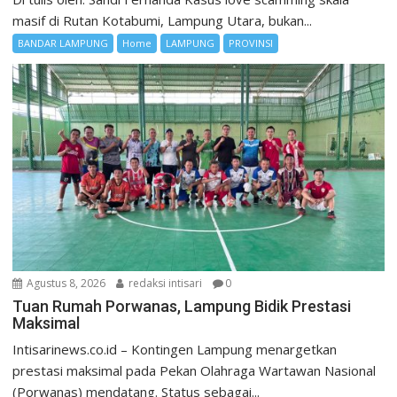
masif di Rutan Kotabumi, Lampung Utara, bukan...
BANDAR LAMPUNG
Home
LAMPUNG
PROVINSI
Agustus 8, 2026
redaksi intisari
0
Tuan Rumah Porwanas, Lampung Bidik Prestasi
Maksimal
Intisarinews.co.id – Kontingen Lampung menargetkan
prestasi maksimal pada Pekan Olahraga Wartawan Nasional
(Porwanas) mendatang. Status sebagai...