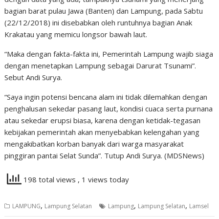
bagian barat pulau Jawa (Banten) dan Lampung, pada Sabtu
(22/12/2018) ini disebabkan oleh runtuhnya bagian Anak
Krakatau yang memicu longsor bawah laut.
“Maka dengan fakta-fakta ini, Pemerintah Lampung wajib siaga
dengan menetapkan Lampung sebagai Darurat Tsunami”.
Sebut Andi Surya.
“Saya ingin potensi bencana alam ini tidak dilemahkan dengan
penghalusan sekedar pasang laut, kondisi cuaca serta purnana
atau sekedar erupsi biasa, karena dengan ketidak-tegasan
kebijakan pemerintah akan menyebabkan kelengahan yang
mengakibatkan korban banyak dari warga masyarakat
pinggiran pantai Selat Sunda”. Tutup Andi Surya. (MDSNews)
198 total views
, 1 views today
,
,
,
LAMPUNG
Lampung Selatan
Lampung
Lampung Selatan
Lamsel