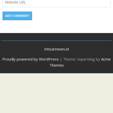
intisarinews.id
Proudly powered by WordPress
|
Theme: SuperMag by
Acme
Themes