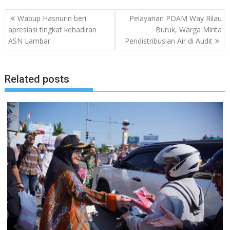
Navigasi
Wabup Hasnurin beri
Pelayanan PDAM Way Rilau
pos
apresiasi tingkat kehadiran
Buruk, Warga Minta
ASN Lambar
Pendistribusian Air di Audit
Related posts