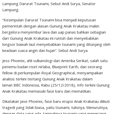
Lampung Darurat Tsunami, Sebut Andi Surya, Senator
Lampung.
“Kesimpulan Darurat Tsunami bisa menjadi keputusan
pemerintah dengan alasan Gunung Anak Krakatau makin
bergelora menyembur lava dan uap panas bahkan sebagian
dari Gunung Anak Krakatau ini runtuh dan menyebabkan
longsor bawah laut menyebabkan tsunami yang ditunjang oleh
keadaan cuaca angin dan hujan”. Sebut Andi Surya.
Jess Phoenix, ahli vulkanologi dari Amerika Serikat, salah satu
penemu badan riset nirlaba, Blueprint Earth, dan seorang
fellow di perkumpulan Royal Geographical, menyampaikan
analisis terkini tentang Gunung Anak Krakatau dalam
laman BBC Indonesia, Rabu (25/12/2018), Info terkini Gunung
Anak Krakatau memasuki fase baru dan mematikan.
Dikatakan Jase Phoenix, fase baru erupsi Anak Krakatau diikuti
tragedi yang tidak biasa, yaitu tsunami, tulisnya. Menurutnya,
dengan data yang ada, tampaknya tsunami yang menerjang