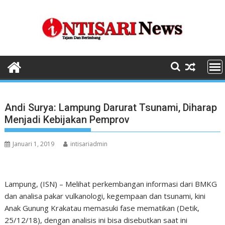
Skip
to
content
Andi Surya: Lampung Darurat Tsunami, Diharap
Menjadi Kebijakan Pemprov
Januari 1, 2019
intisariadmin
Lampung, (ISN) – Melihat perkembangan informasi dari BMKG
dan analisa pakar vulkanologi, kegempaan dan tsunami, kini
Anak Gunung Krakatau memasuki fase mematikan (Detik,
25/12/18), dengan analisis ini bisa disebutkan saat ini