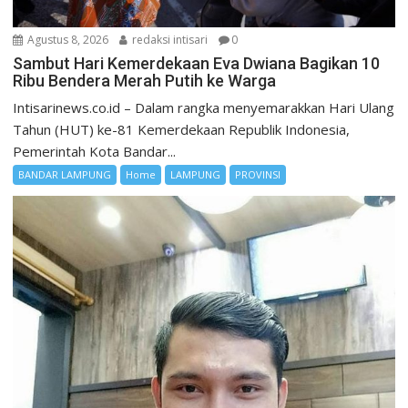
Agustus 8, 2026
redaksi intisari
0
Sambut Hari Kemerdekaan Eva Dwiana Bagikan 10
Ribu Bendera Merah Putih ke Warga
Intisarinews.co.id – Dalam rangka menyemarakkan Hari Ulang
Tahun (HUT) ke-81 Kemerdekaan Republik Indonesia,
Pemerintah Kota Bandar...
BANDAR LAMPUNG
Home
LAMPUNG
PROVINSI