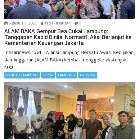
Agustus 7, 2026
redaksi intisari
0
ALAM BAKA Gempur Bea Cukai Lampung:
Tanggapan Kabid Dinilai Normatif, Aksi Berlanjut ke
Kementerian Keuangan Jakarta
Intisarinews.co.id – Aliansi Lampung Bersatu Awasi Kebijakan
dan Anggaran (ALAM BAKA) kembali menggelar aksi unjuk
rasa...
BANDAR LAMPUNG
Home
LAMPUNG
PROVINSI