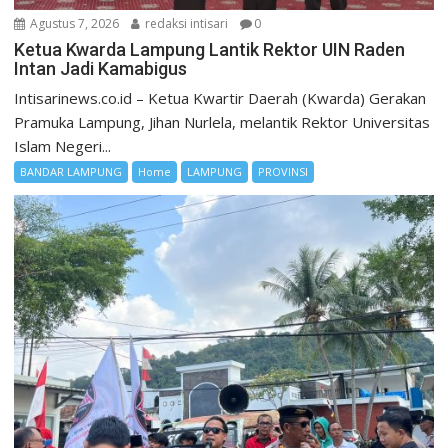
Agustus 7, 2026
redaksi intisari
0
Ketua Kwarda Lampung Lantik Rektor UIN Raden
Intan Jadi Kamabigus
Intisarinews.co.id – Ketua Kwartir Daerah (Kwarda) Gerakan
Pramuka Lampung, Jihan Nurlela, melantik Rektor Universitas
Islam Negeri...
BANDAR LAMPUNG
Home
LAMPUNG
PROVINSI