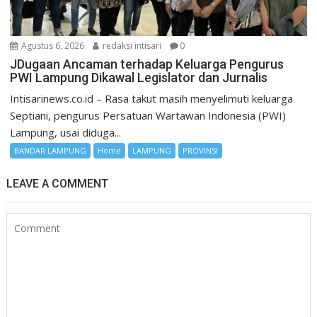
Agustus 6, 2026
redaksi intisari
0
JDugaan Ancaman terhadap Keluarga Pengurus
PWI Lampung Dikawal Legislator dan Jurnalis
Intisarinews.co.id – Rasa takut masih menyelimuti keluarga
Septiani, pengurus Persatuan Wartawan Indonesia (PWI)
Lampung, usai diduga...
BANDAR LAMPUNG
Home
LAMPUNG
PROVINSI
LEAVE A COMMENT