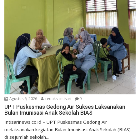
Agustus 6, 2026
redaksi intisari
0
UPT Puskesmas Gedong Air Sukses Laksanakan
Bulan Imunisasi Anak Sekolah BIAS
Intisarinews.co.id – UPT Puskesmas Gedong Air
melaksanakan kegiatan Bulan Imunisasi Anak Sekolah (BIAS)
di sejumlah sekolah...