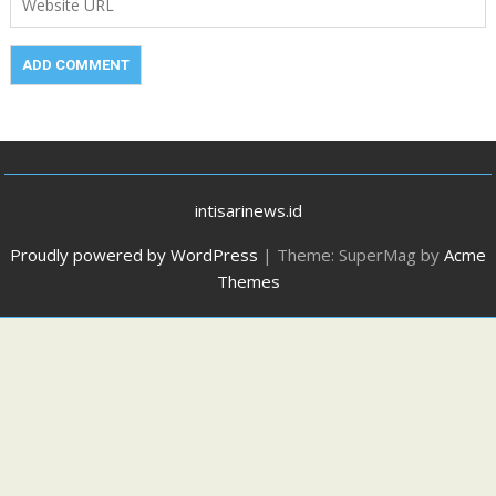
intisarinews.id
Proudly powered by WordPress
|
Theme: SuperMag by
Acme
Themes