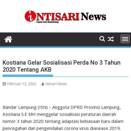
Skip
to
content
Kostiana Gelar Sosialisasi Perda No 3 Tahun
2020 Tentang AKB
Februari 12, 2022
Intisari News
Bandar Lampung (ISN) – Anggota DPRD Provinsi Lampung,
Kostiana S.E MH menggelar sosialisasi peraturan daerah
nomor 3 tahun 2020 tentang adaptasi kebiasaan baru dalam
pencegahan dan pengendalian corona virus diasease 2019.