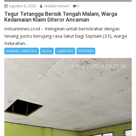
Agustus 6, 2026
redaksi intisari
0
Tegur Tetangga Berisik Tengah Malam, Warga
Kedamaian Klaim Diteror Ancaman
Intisarinews.co.id – Keinginan untuk beristirahat dengan
tenang justru berujung rasa takut bagi Septiani (33), warga
Kelurahan...
BANDAR LAMPUNG
Home
LAMPUNG
PROVINSI