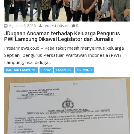
Agustus 6, 2026
redaksi intisari
0
JDugaan Ancaman terhadap Keluarga Pengurus
PWI Lampung Dikawal Legislator dan Jurnalis
Intisarinews.co.id – Rasa takut masih menyelimuti keluarga
Septiani, pengurus Persatuan Wartawan Indonesia (PWI)
Lampung, usai diduga...
BANDAR LAMPUNG
Home
LAMPUNG
PROVINSI