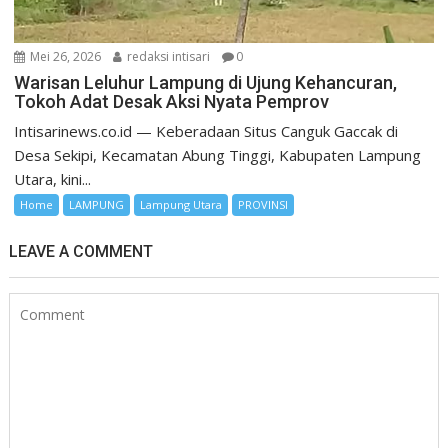
Mei 26, 2026
redaksi intisari
0
Warisan Leluhur Lampung di Ujung Kehancuran,
Tokoh Adat Desak Aksi Nyata Pemprov
Intisarinews.co.id — Keberadaan Situs Canguk Gaccak di
Desa Sekipi, Kecamatan Abung Tinggi, Kabupaten Lampung
Utara, kini...
Home
LAMPUNG
Lampung Utara
PROVINSI
LEAVE A COMMENT