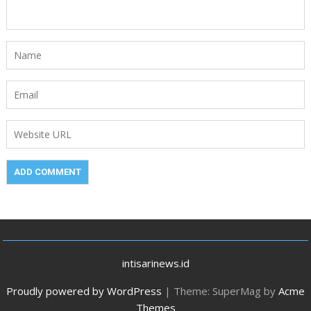
intisarinews.id
Proudly powered by WordPress
|
Theme: SuperMag by
Acme
Themes