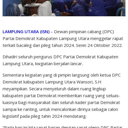
LAMPUNG UTARA (ISN)
– Dewan pimpinan cabang (DPC)
Partai Demokrat Kabupaten Lampung Utara menggelar rapat
terkait bacaleg dan pileg tahun 2024. Senin 24 Oktober 2022.
Dihadiri seluruh pengurus DPC Partai Demokrat Kabupaten
Lampung Utara, kwgiatan berjalan lancar.
Sementara kegiatan yang di pimpin langsung oleh ketua DPC
Demokrat kabupaten Lampung Utara Wansori, S.H
meyampikan. Secara menyeluruh dalam ruang lingkup
kabupaten partai Demokrat memberikan ruang yang seluas-
luasnya bagi masyarakat dan seluruh kader partai Demokrat
sampai ke ranting, untuk mencalonkan dirinya sebagai calon
legislatif pada pileg tahin 2024 mendatang.
“Pada hari ini kita rapat harian dengan rapat pleno DPC Partai