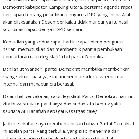
Demokrat kabupaten Lampung Utara, pertama agenda rapat
persiapan tentang pelantikan pengurus DPC yang Insha Allah
akan dilaksanakan Desember kalau tidak mundur ya itu hasil
koordinasi rapat dengan DPD kemarin.
Kemudian yang kedua rapat hari ini rapat pleno pengurus
harian, memutuskan dan membentuk panitia pembukaan
pendaftaran calon legislatif. dari partai Demokrat.
Dan lanjut Wansori, partai Demokrat membuka memberikan
ruang seluas-luasnya, siap menerima kader eksternal dan
internal dari manapun dia berasal.
Dalam hal pencalonan, calon legislatif Partai Demokrat hari ini
kita buka struktur panitianya dan sudah kita bentuk yaitu
saudara Ali Hanafiah sebagai Kasatgas caleg.
Jadi itu sekalian saya memberitahukan bahwa Partai Demokrat
ini adalah partai yang terbuka, yang siap menerima dari
kalangan apapun dan tidak ada perbedaan dalam hal