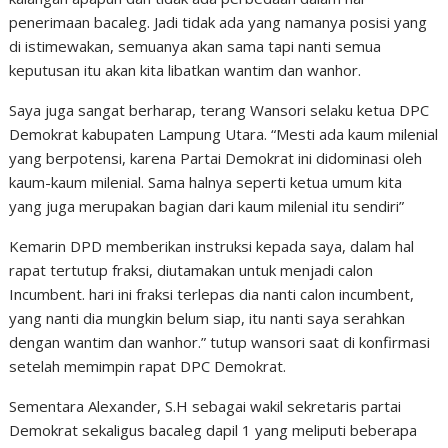
penerimaan bacaleg. Jadi tidak ada yang namanya posisi yang
di istimewakan, semuanya akan sama tapi nanti semua
keputusan itu akan kita libatkan wantim dan wanhor.
Saya juga sangat berharap, terang Wansori selaku ketua DPC
Demokrat kabupaten Lampung Utara. “Mesti ada kaum milenial
yang berpotensi, karena Partai Demokrat ini didominasi oleh
kaum-kaum milenial. Sama halnya seperti ketua umum kita
yang juga merupakan bagian dari kaum milenial itu sendiri”
Kemarin DPD memberikan instruksi kepada saya, dalam hal
rapat tertutup fraksi, diutamakan untuk menjadi calon
Incumbent. hari ini fraksi terlepas dia nanti calon incumbent,
yang nanti dia mungkin belum siap, itu nanti saya serahkan
dengan wantim dan wanhor.” tutup wansori saat di konfirmasi
setelah memimpin rapat DPC Demokrat.
Sementara Alexander, S.H sebagai wakil sekretaris partai
Demokrat sekaligus bacaleg dapil 1 yang meliputi beberapa