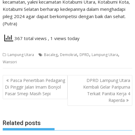
kecamatan, yakni kecamatan Kotabumi Utara, Kotabumi Kota,
Kotabumi Selatan berharap kedepannya dalam menghadapi
pileg 2024 agar dapat berkompetisi dengan baik dan sehat.
(Putra)
367 total views
, 1 views today
,
,
,
,
Lampung Utara
Bacaleg
Demokrat
DPRD
Lampung Utara
Wansori
Navigasi
Pasca Penertiban Pedagang
DPRD Lampung Utara
pos
Di Pinggir Jalan Imam Bonjol
Kembali Gelar Paripurna
Pasar Smep Masih Sepi
Terkait Panitia Kerja 4
Raperda
Related posts