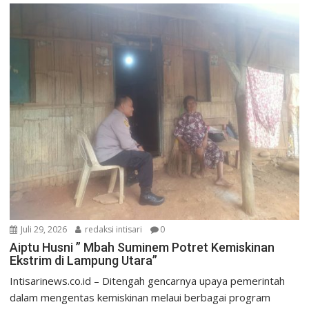
Juli 29, 2026
redaksi intisari
0
Aiptu Husni ” Mbah Suminem Potret Kemiskinan
Ekstrim di Lampung Utara”
Intisarinews.co.id – Ditengah gencarnya upaya pemerintah
dalam mengentas kemiskinan melaui berbagai program