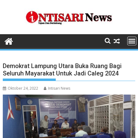
Skip
to
content
Demokrat Lampung Utara Buka Ruang Bagi
Seluruh Mayarakat Untuk Jadi Caleg 2024
Oktober 24, 2022
Intisari News