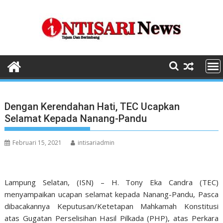
Skip
to
content
Dengan Kerendahan Hati, TEC Ucapkan
Selamat Kepada Nanang-Pandu
Februari 15, 2021
intisariadmin
Lampung Selatan, (ISN) – H. Tony Eka Candra (TEC)
menyampaikan ucapan selamat kepada Nanang-Pandu, Pasca
dibacakannya Keputusan/Ketetapan Mahkamah Konstitusi
atas Gugatan Perselisihan Hasil Pilkada (PHP), atas Perkara