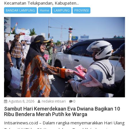
Kecamatan Telukpandan, Kabupaten...
BANDAR LAMPUNG
Home
LAMPUNG
PROVINSI
Agustus 8, 2026
redaksi intisari
0
Sambut Hari Kemerdekaan Eva Dwiana Bagikan 10
Ribu Bendera Merah Putih ke Warga
Intisarinews.co.id – Dalam rangka menyemarakkan Hari Ulang