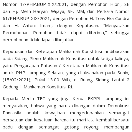
Nomor 47/PHP.BUP-XIX/2021, dengan Pemohon Hipni, SE
dan Hj. Melin Haryani Wijaya, SE, MM, dan Perkara Nomor
61/PHP.BUP-XIX/2021, dengan Pemohon H. Tony Eka Candra
dan H. Antoni Imam, dengan Keputusan: “Menyatakan
Permohonan Pemohon tidak dapat diterima,” sehingga
permohonan tidak dapat dilanjutkan.
Keputusan dan Ketetapan Mahkamah Konstitusi ini dibacakan
pada Sidang Pleno Mahkamah Konstitusi untuk ketiga kalinya,
yaitu Pengucapan Putusan / Ketetapan Mahkamah Konstitusi
untuk PHP Lampung Selatan, yang dilaksanakan pada Senin,
(15/02/2021), Pukul 13.00 Wib, di Ruang Sidang Lantai 2
Gedung 1 Mahkamah Konstitusi RI.
Kepada Media TEC yang juga Ketua FKPPI Lampung ini
menyatakan, bahwa yang harus dibangun dalam Demokrasi
Pancasila adalah kewajiban mengedepankan semangat
persatuan dan kesatuan, karena itu mari kita kembali bersatu
padu dengan semangat gotong royong membangun