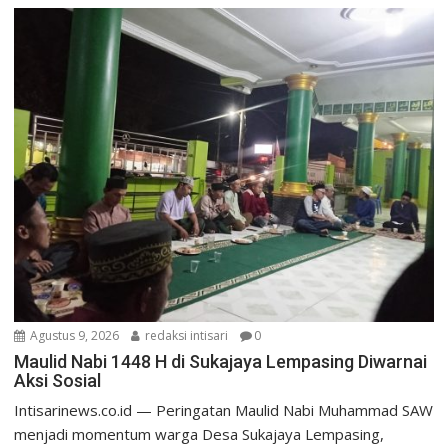
Agustus 9, 2026
redaksi intisari
0
Maulid Nabi 1448 H di Sukajaya Lempasing Diwarnai
Aksi Sosial
Intisarinews.co.id — Peringatan Maulid Nabi Muhammad SAW
menjadi momentum warga Desa Sukajaya Lempasing,