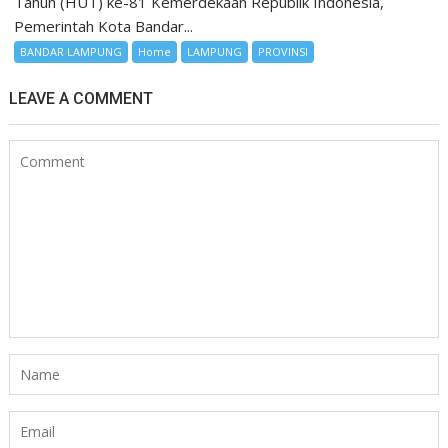
Tahun (HUT) ke-81 Kemerdekaan Republik Indonesia,
Pemerintah Kota Bandar...
BANDAR LAMPUNG
Home
LAMPUNG
PROVINSI
LEAVE A COMMENT