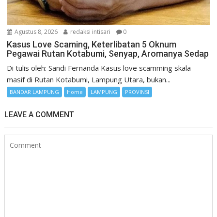
Agustus 8, 2026
redaksi intisari
0
Kasus Love Scaming, Keterlibatan 5 Oknum
Pegawai Rutan Kotabumi, Senyap, Aromanya Sedap
Di tulis oleh: Sandi Fernanda Kasus love scamming skala
masif di Rutan Kotabumi, Lampung Utara, bukan...
BANDAR LAMPUNG
Home
LAMPUNG
PROVINSI
LEAVE A COMMENT