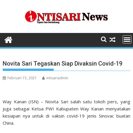
Skip
to
content
Novita Sari Tegaskan Siap Divaksin Covid-19
Februari 15, 2021
intisariadmin
Way Kanan (ISN) – Novita Sari salah satu tokoh pers, yang
juga sebagai Ketua PWI Kabupaten Way Kanan menyatakan
kesiapan nya untuk di vaksin covid-19 jenis Sinovac buatan
China.