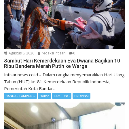
Agustus 8, 2026
redaksi intisari
0
Sambut Hari Kemerdekaan Eva Dwiana Bagikan 10
Ribu Bendera Merah Putih ke Warga
Intisarinews.co.id – Dalam rangka menyemarakkan Hari Ulang
Tahun (HUT) ke-81 Kemerdekaan Republik Indonesia,
Pemerintah Kota Bandar...
BANDAR LAMPUNG
Home
LAMPUNG
PROVINSI