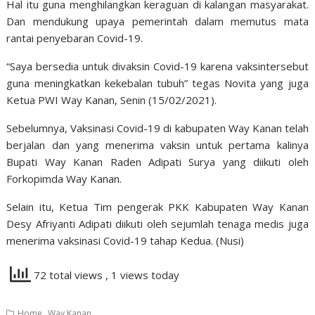
Hal itu guna menghilangkan keraguan di kalangan masyarakat.
Dan mendukung upaya pemerintah dalam memutus mata
rantai penyebaran Covid-19.
“Saya bersedia untuk divaksin Covid-19 karena vaksintersebut
guna meningkatkan kekebalan tubuh” tegas Novita yang juga
Ketua PWI Way Kanan, Senin (15/02/2021).
Sebelumnya, Vaksinasi Covid-19 di kabupaten Way Kanan telah
berjalan dan yang menerima vaksin untuk pertama kalinya
Bupati Way Kanan Raden Adipati Surya yang diikuti oleh
Forkopimda Way Kanan.
Selain itu, Ketua Tim pengerak PKK Kabupaten Way Kanan
Desy Afriyanti Adipati diikuti oleh sejumlah tenaga medis juga
menerima vaksinasi Covid-19 tahap Kedua. (Nusi)
72 total views
, 1 views today
,
Home
Way Kanan