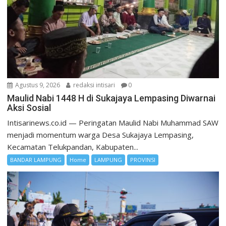
Agustus 9, 2026
redaksi intisari
0
Maulid Nabi 1448 H di Sukajaya Lempasing Diwarnai
Aksi Sosial
Intisarinews.co.id — Peringatan Maulid Nabi Muhammad SAW
menjadi momentum warga Desa Sukajaya Lempasing,
Kecamatan Telukpandan, Kabupaten...
BANDAR LAMPUNG
Home
LAMPUNG
PROVINSI