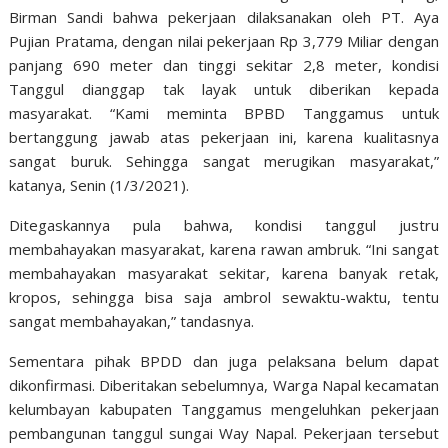
Birman Sandi bahwa pekerjaan dilaksanakan oleh PT. Aya
Pujian Pratama, dengan nilai pekerjaan Rp 3,779 Miliar dengan
panjang 690 meter dan tinggi sekitar 2,8 meter, kondisi
Tanggul dianggap tak layak untuk diberikan kepada
masyarakat. “Kami meminta BPBD Tanggamus untuk
bertanggung jawab atas pekerjaan ini, karena kualitasnya
sangat buruk. Sehingga sangat merugikan masyarakat,”
katanya, Senin (1/3/2021).
Ditegaskannya pula bahwa, kondisi tanggul justru
membahayakan masyarakat, karena rawan ambruk. “Ini sangat
membahayakan masyarakat sekitar, karena banyak retak,
kropos, sehingga bisa saja ambrol sewaktu-waktu, tentu
sangat membahayakan,” tandasnya.
Sementara pihak BPDD dan juga pelaksana belum dapat
dikonfirmasi. Diberitakan sebelumnya, Warga Napal kecamatan
kelumbayan kabupaten Tanggamus mengeluhkan pekerjaan
pembangunan tanggul sungai Way Napal. Pekerjaan tersebut