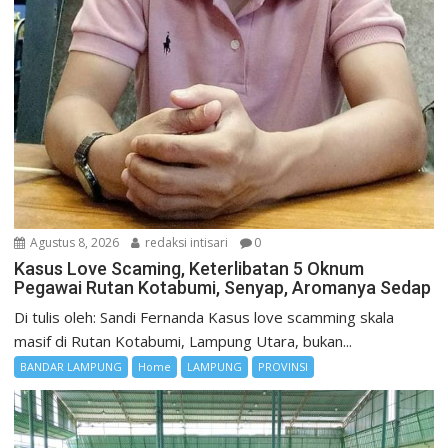
Agustus 8, 2026
redaksi intisari
0
Kasus Love Scaming, Keterlibatan 5 Oknum
Pegawai Rutan Kotabumi, Senyap, Aromanya Sedap
Di tulis oleh: Sandi Fernanda Kasus love scamming skala
masif di Rutan Kotabumi, Lampung Utara, bukan...
BANDAR LAMPUNG
Home
LAMPUNG
PROVINSI