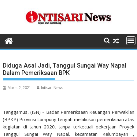
Skip
to
content
Diduga Asal Jadi, Tanggul Sungai Way Napal
Dalam Pemeriksaan BPK
Maret 2, 2021
Intisari News
Tanggamus, (ISN) – Badan Pemeriksaan Keuangan Perwakilan
(BPKP) Provinsi Lampung tengah melakukan pemeriksaan atas
kegiatan di tahun 2020, tanpa terkecuali pekerjaan Proyek
Tanggul Sungai Way Napal, kecamatan Kelumbayan ,