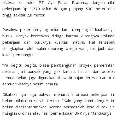
dilaksanakan oleh PT. Aya Pujian Pratama, dengan nilai
pekerjaan Rp 3,779 Miliar dengan panjang 690 meter dan
tinggi sekitar 2,8 meter.
Pasalnya pekerjaan yang belum lama rampung ini kualitasnya
buruk. Banyak keretakan diduga karena kurangnya volume
pekerjaan dan buruknya kualitas matrial. Hal tersebut
diungkapkan oleh salah seorang warga yang tak jauh dari
lokasi pembangunan.
”Ya begitu begitu, biasa pembangunan proyek pemerintah
sekarang ini banyak yang gak karuan, hancur dan bobrok
semua. belum juga digunakan. khawatir hujan deres itu ambrol
semua,” katanya belum lama ini.
Dikatakannya juga bahwa, menurut informasi pekerjaan ini
belum dilakukan serah terima. ”Kalo yang kami denger ini
belum diserahterimakan, karena bermasalah. bisa di cek aja
mungkin di dinas atau hasil pemeriksaan BPK nya,” tandasnya.