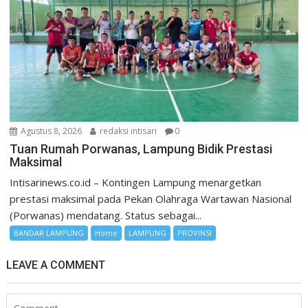
Agustus 8, 2026
redaksi intisari
0
Tuan Rumah Porwanas, Lampung Bidik Prestasi
Maksimal
Intisarinews.co.id – Kontingen Lampung menargetkan
prestasi maksimal pada Pekan Olahraga Wartawan Nasional
(Porwanas) mendatang. Status sebagai...
BANDAR LAMPUNG
Home
LAMPUNG
PROVINSI
LEAVE A COMMENT