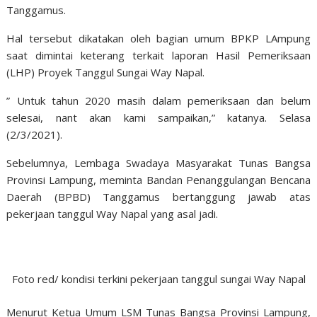
Tanggamus.
Hal tersebut dikatakan oleh bagian umum BPKP LAmpung
saat dimintai keterang terkait laporan Hasil Pemeriksaan
(LHP) Proyek Tanggul Sungai Way Napal.
” Untuk tahun 2020 masih dalam pemeriksaan dan belum
selesai, nant akan kami sampaikan,” katanya. Selasa
(2/3/2021).
Sebelumnya, Lembaga Swadaya Masyarakat Tunas Bangsa
Provinsi Lampung, meminta Bandan Penanggulangan Bencana
Daerah (BPBD) Tanggamus bertanggung jawab atas
pekerjaan tanggul Way Napal yang asal jadi.
Foto red/ kondisi terkini pekerjaan tanggul sungai Way Napal
Menurut Ketua Umum LSM Tunas Bangsa Provinsi Lampung,