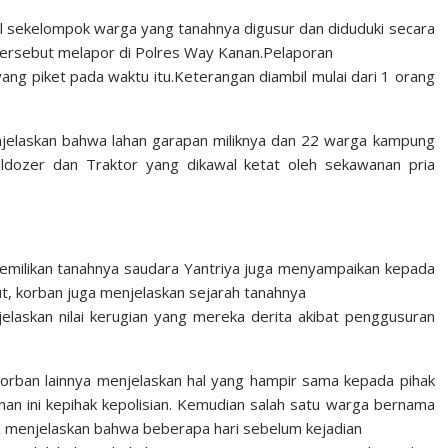
l sekelompok warga yang tanahnya digusur dan diduduki secara
tersebut melapor di Polres Way Kanan.Pelaporan
yang piket pada waktu itu.Keterangan diambil mulai dari 1 orang
jelaskan bahwa lahan garapan miliknya dan 22 warga kampung
lldozer dan Traktor yang dikawal ketat oleh sekawanan pria
epemilikan tanahnya saudara Yantriya juga menyampaikan kepada
ut, korban juga menjelaskan sejarah tanahnya
jelaskan nilai kerugian yang mereka derita akibat penggusuran
korban lainnya menjelaskan hal yang hampir sama kepada pihak
n ini kepihak kepolisian. Kemudian salah satu warga bernama
 menjelaskan bahwa beberapa hari sebelum kejadian