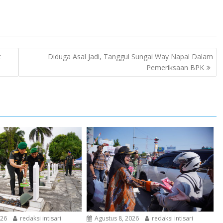
t
Diduga Asal Jadi, Tanggul Sungai Way Napal Dalam
Pemeriksaan BPK
026
redaksi intisari
Agustus 8, 2026
redaksi intisari