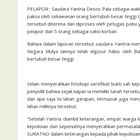
PELAPOR : Saudara Yantria Desos Pala sebagai waki
paksa oleh sekawanan orang bertubuh besar tinggi 
tersebut diterima dan diproses oleh petugas polisi 
pelapor dan 5 orang sebagai saksi korban.
Bahwa dalam laporan tersebut saudara Yantria men
Negara Mulya lainnya telah digusur habis oleh Bu
bertubuh besar tinggi.
Selain menyerahkan fotokopi sertifikat bukti sah k
penyidik bahwa sejak kapan ia memiliki tanah terseb
dan apa saja isi lahan garapan, termasuk juga men
lahan miliknya tersebut.
“Setelah Yantria diambil keterangan, empat warga 
kepolisian dan sepenuhnya menyerahkan permasalaha
SURATNO dalam keterangan kepada pihak kepolisian