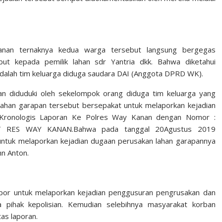
anan ternaknya kedua warga tersebut langsung bergegas
ut kepada pemilik lahan sdr Yantria dkk. Bahwa diketahui
dalah tim keluarga diduga saudara DAI (Anggota DPRD WK).
an diduduki oleh sekelompok orang diduga tim keluarga yang
lahan garapan tersebut bersepakat untuk melaporkan kejadian
 “Kronologis Laporan Ke Polres Way Kanan dengan Nomor :
T RES WAY KANAN.Bahwa pada tanggal 20Agustus 2019
tuk melaporkan kejadian dugaan perusakan lahan garapannya
hn Anton.
por untuk melaporkan kejadian penggusuran pengrusakan dan
 pihak kepolisian. Kemudian selebihnya masyarakat korban
as laporan.