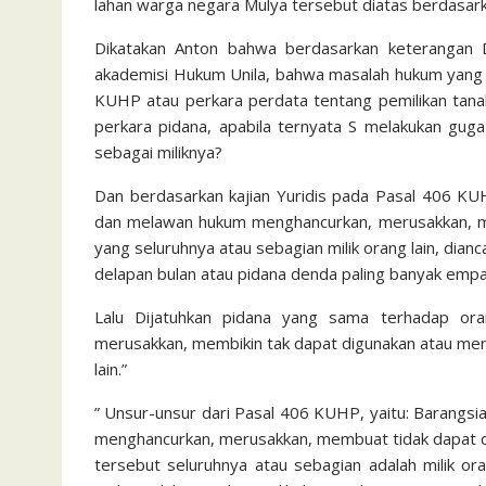
lahan warga negara Mulya tersebut diatas berdasar
Dikatakan Anton bahwa berdasarkan keterangan
akademisi Hukum Unila, bahwa masalah hukum yang 
KUHP atau perkara perdata tentang pemilikan tan
perkara pidana, apabila ternyata S melakukan gug
sebagai miliknya?
Dan berdasarkan kajian Yuridis pada Pasal 406 KUH
dan melawan hukum menghancurkan, merusakkan, me
yang seluruhnya atau sebagian milik orang lain, dia
delapan bulan atau pidana denda paling banyak empat 
Lalu Dijatuhkan pidana yang sama terhadap o
merusakkan, membikin tak dapat digunakan atau men
lain.”
” Unsur-unsur dari Pasal 406 KUHP, yaitu: Barangs
menghancurkan, merusakkan, membuat tidak dapat d
tersebut seluruhnya atau sebagian adalah milik or