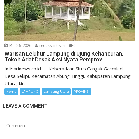
Mei 26, 2026
redaksi intisari
0
Warisan Leluhur Lampung di Ujung Kehancuran,
Tokoh Adat Desak Aksi Nyata Pemprov
Intisarinews.co.id — Keberadaan Situs Canguk Gaccak di
Desa Sekipi, Kecamatan Abung Tinggi, Kabupaten Lampung
Utara, kini...
Home
LAMPUNG
Lampung Utara
PROVINSI
LEAVE A COMMENT