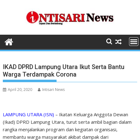
Skip
to
content
IKAD DPRD Lampung Utara Ikut Serta Bantu
Warga Terdampak Corona
April 20, 2020
Intisari News
LAMPUNG UTARA (ISN)
– Ikatan Keluarga Anggota Dewan
(Ikad) DPRD Lampung Utara, turut serta ambil bagian dalam
rangka menjalankan program dan kegiatan organisasi,
membantu warga masyarakat akibat dampak dari