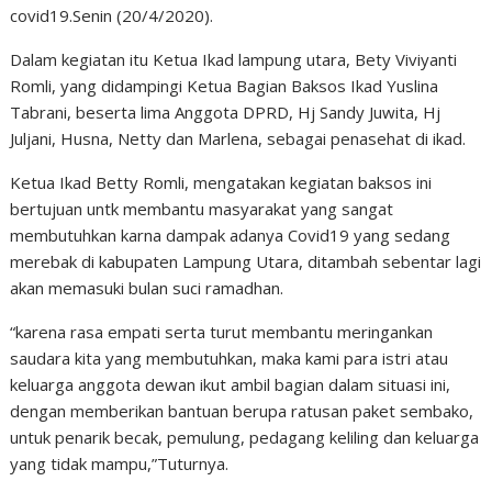
covid19.Senin (20/4/2020).
Dalam kegiatan itu Ketua Ikad lampung utara, Bety Viviyanti
Romli, yang didampingi Ketua Bagian Baksos Ikad Yuslina
Tabrani, beserta lima Anggota DPRD, Hj Sandy Juwita, Hj
Juljani, Husna, Netty dan Marlena, sebagai penasehat di ikad.
Ketua Ikad Betty Romli, mengatakan kegiatan baksos ini
bertujuan untk membantu masyarakat yang sangat
membutuhkan karna dampak adanya Covid19 yang sedang
merebak di kabupaten Lampung Utara, ditambah sebentar lagi
akan memasuki bulan suci ramadhan.
“karena rasa empati serta turut membantu meringankan
saudara kita yang membutuhkan, maka kami para istri atau
keluarga anggota dewan ikut ambil bagian dalam situasi ini,
dengan memberikan bantuan berupa ratusan paket sembako,
untuk penarik becak, pemulung, pedagang keliling dan keluarga
yang tidak mampu,”Tuturnya.