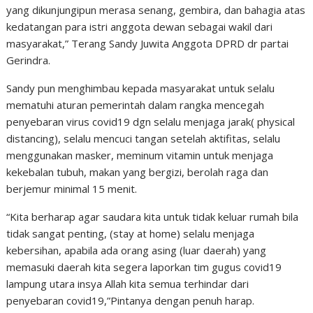
yang dikunjungipun merasa senang, gembira, dan bahagia atas
kedatangan para istri anggota dewan sebagai wakil dari
masyarakat,” Terang Sandy Juwita Anggota DPRD dr partai
Gerindra.
Sandy pun menghimbau kepada masyarakat untuk selalu
mematuhi aturan pemerintah dalam rangka mencegah
penyebaran virus covid19 dgn selalu menjaga jarak( physical
distancing), selalu mencuci tangan setelah aktifitas, selalu
menggunakan masker, meminum vitamin untuk menjaga
kekebalan tubuh, makan yang bergizi, berolah raga dan
berjemur minimal 15 menit.
“Kita berharap agar saudara kita untuk tidak keluar rumah bila
tidak sangat penting, (stay at home) selalu menjaga
kebersihan, apabila ada orang asing (luar daerah) yang
memasuki daerah kita segera laporkan tim gugus covid19
lampung utara insya Allah kita semua terhindar dari
penyebaran covid19,”Pintanya dengan penuh harap.