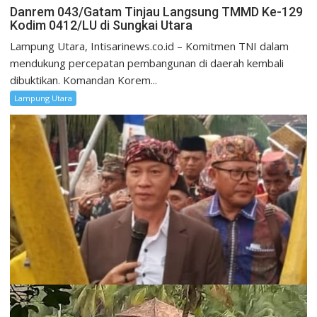
Danrem 043/Gatam Tinjau Langsung TMMD Ke-129
Kodim 0412/LU di Sungkai Utara
Lampung Utara, Intisarinews.co.id – Komitmen TNI dalam
mendukung percepatan pembangunan di daerah kembali
dibuktikan. Komandan Korem...
Lampung Utara