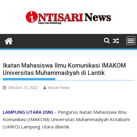
Skip
to
content
Ikatan Mahasiswa Ilmu Komunikasi IMAKOM
Universitas Muhammadiyah di Lantik
Oktober 23, 2022
Intisari News
LAMPUNG UTARA (ISN)
– Pengurus Ikatan Mahasiswa Ilmu
Komunikasi (IMAKOM) Universitas Muhammadiyah Kotabumi
(UMKO) Lampung Utara dilantik.