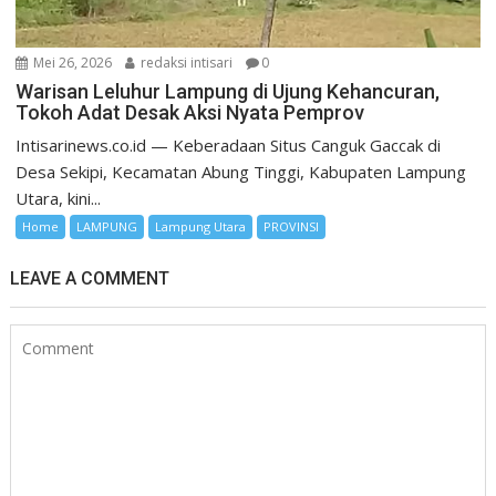
Mei 26, 2026
redaksi intisari
0
Warisan Leluhur Lampung di Ujung Kehancuran,
Tokoh Adat Desak Aksi Nyata Pemprov
Intisarinews.co.id — Keberadaan Situs Canguk Gaccak di
Desa Sekipi, Kecamatan Abung Tinggi, Kabupaten Lampung
Utara, kini...
Home
LAMPUNG
Lampung Utara
PROVINSI
LEAVE A COMMENT