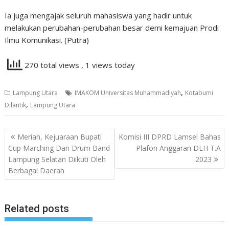
Ia juga mengajak seluruh mahasiswa yang hadir untuk
melakukan perubahan-perubahan besar demi kemajuan Prodi
Ilmu Komunikasi. (Putra)
270 total views
, 1 views today
,
Lampung Utara
IMAKOM Universitas Muhammadiyah
Kotabumi
,
Dilantik
Lampung Utara
Navigasi
Meriah, Kejuaraan Bupati
Komisi III DPRD Lamsel Bahas
pos
Cup Marching Dan Drum Band
Plafon Anggaran DLH T.A
Lampung Selatan Diikuti Oleh
2023
Berbagai Daerah
Related posts