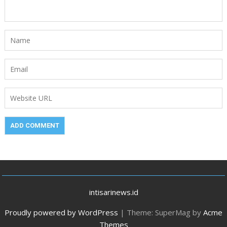
intisarinews.id
Proudly powered by WordPress
|
Theme: SuperMag by
Acme
Themes