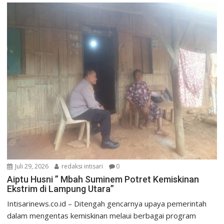
Juli 29, 2026
redaksi intisari
0
Aiptu Husni ” Mbah Suminem Potret Kemiskinan
Ekstrim di Lampung Utara”
Intisarinews.co.id – Ditengah gencarnya upaya pemerintah
dalam mengentas kemiskinan melaui berbagai program