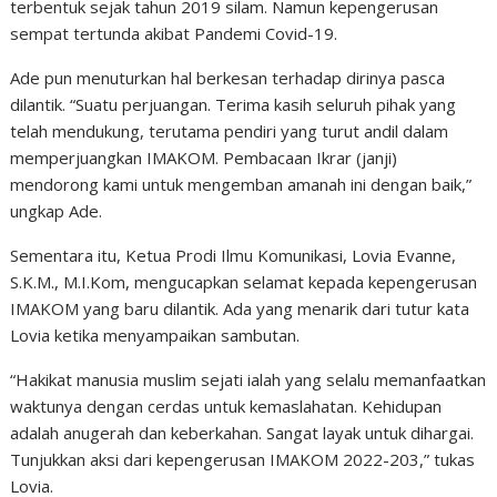
terbentuk sejak tahun 2019 silam. Namun kepengerusan
sempat tertunda akibat Pandemi Covid-19.
Ade pun menuturkan hal berkesan terhadap dirinya pasca
dilantik. “Suatu perjuangan. Terima kasih seluruh pihak yang
telah mendukung, terutama pendiri yang turut andil dalam
memperjuangkan IMAKOM. Pembacaan Ikrar (janji)
mendorong kami untuk mengemban amanah ini dengan baik,”
ungkap Ade.
Sementara itu, Ketua Prodi Ilmu Komunikasi, Lovia Evanne,
S.K.M., M.I.Kom, mengucapkan selamat kepada kepengerusan
IMAKOM yang baru dilantik. Ada yang menarik dari tutur kata
Lovia ketika menyampaikan sambutan.
“Hakikat manusia muslim sejati ialah yang selalu memanfaatkan
waktunya dengan cerdas untuk kemaslahatan. Kehidupan
adalah anugerah dan keberkahan. Sangat layak untuk dihargai.
Tunjukkan aksi dari kepengerusan IMAKOM 2022-203,” tukas
Lovia.