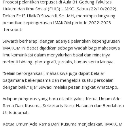
Prosesi pelantikan terpusat di Aula B1 Gedung Fakultas
Hukum dan Ilmu Sosial (FHIS) UMKO, Sabtu (22/10/2022).
Dekan FHIS UMKO Suwardi, SH.,MH, memimpin langsung
pelantikan kepengerusan IMAKOM periode 2022-2023
tersebut.
Suwardi berharap, dengan adanya pelantikan kepengurusan
IMAKOM ini dapat dijadikan sebagai wadah bagi mahasiswa
ilmu komunikasi dalam menyalurkan bakal dan minatnya
meliputi bidang, photografi, jurnalis, humas serta lainnya.
“Selain berorganisasi, mahasiswa juga dapat belajar
bagaimana bekerjasama dan mengelola suatu persoalan
dengan baik,” ujar Suwadi melalui pesan singkat WhatsApp.
Adapun pengurus yang baru dilantik yakni, Ketua Umum Ade
Rama Dani Kusuma, Sekretaris Nurul Hasanah dan Bendahara
Uli Istiqomah.
Ketua Umum Ade Rama Dani Kusuma menjelaskan, IMAKOM