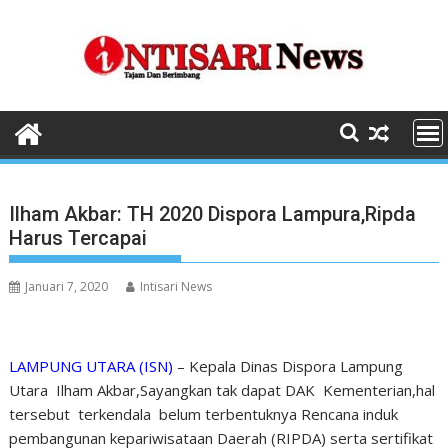
Skip
to
content
Ilham Akbar: TH 2020 Dispora Lampura,Ripda
Harus Tercapai
Januari 7, 2020
Intisari News
LAMPUNG UTARA (ISN)
– Kepala Dinas Dispora Lampung
Utara Ilham Akbar,Sayangkan tak dapat DAK Kementerian,hal
tersebut terkendala belum terbentuknya Rencana induk
pembangunan kepariwisataan Daerah (RIPDA) serta sertifikat