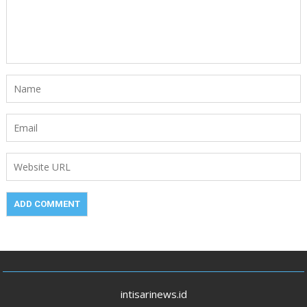
intisarinews.id