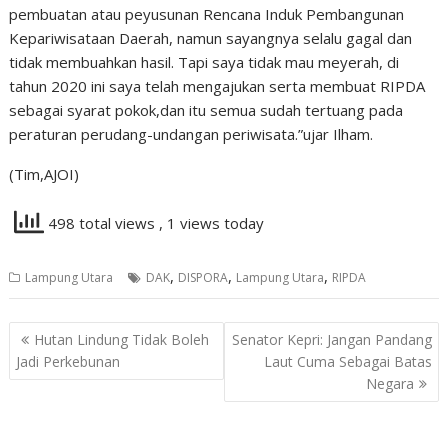
pembuatan atau peyusunan Rencana Induk Pembangunan
Kepariwisataan Daerah, namun sayangnya selalu gagal dan
tidak membuahkan hasil. Tapi saya tidak mau meyerah, di
tahun 2020 ini saya telah mengajukan serta membuat RIPDA
sebagai syarat pokok,dan itu semua sudah tertuang pada
peraturan perudang-undangan periwisata.”ujar Ilham.
(Tim,AJOI)
498 total views
, 1 views today
,
,
,
Lampung Utara
DAK
DISPORA
Lampung Utara
RIPDA
Navigasi
Hutan Lindung Tidak Boleh
Senator Kepri: Jangan Pandang
pos
Jadi Perkebunan
Laut Cuma Sebagai Batas
Negara