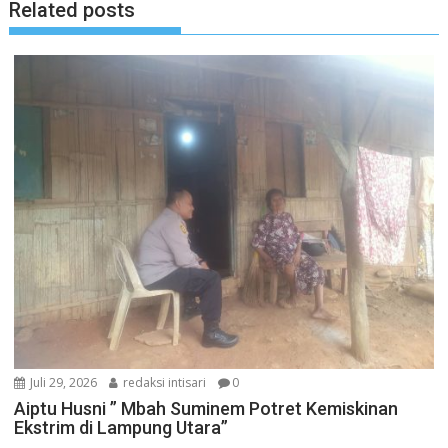
Related posts
Juli 29, 2026
redaksi intisari
0
Aiptu Husni ” Mbah Suminem Potret Kemiskinan
Ekstrim di Lampung Utara”