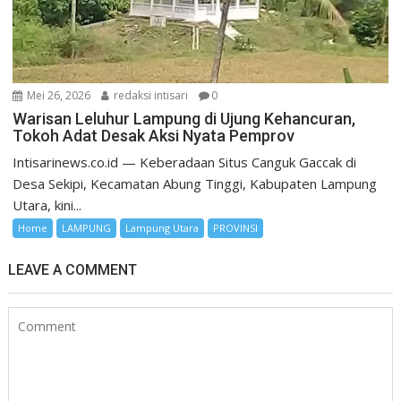
Mei 26, 2026
redaksi intisari
0
Warisan Leluhur Lampung di Ujung Kehancuran,
Tokoh Adat Desak Aksi Nyata Pemprov
Intisarinews.co.id — Keberadaan Situs Canguk Gaccak di
Desa Sekipi, Kecamatan Abung Tinggi, Kabupaten Lampung
Utara, kini...
Home
LAMPUNG
Lampung Utara
PROVINSI
LEAVE A COMMENT