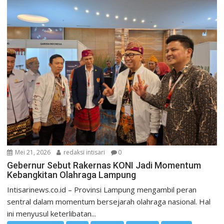
Mei 21, 2026
redaksi intisari
0
Gebernur Sebut Rakernas KONI Jadi Momentum
Kebangkitan Olahraga Lampung
Intisarinews.co.id – Provinsi Lampung mengambil peran
sentral dalam momentum bersejarah olahraga nasional. Hal
ini menyusul keterlibatan...