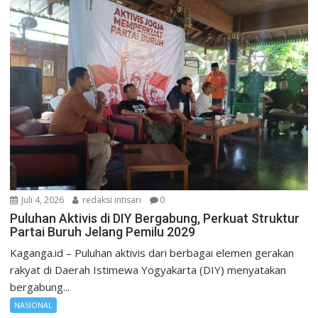
Juli 4, 2026
redaksi intisari
0
Puluhan Aktivis di DIY Bergabung, Perkuat Struktur
Partai Buruh Jelang Pemilu 2029
Kaganga.id – Puluhan aktivis dari berbagai elemen gerakan
rakyat di Daerah Istimewa Yogyakarta (DIY) menyatakan
bergabung...
NASIONAL