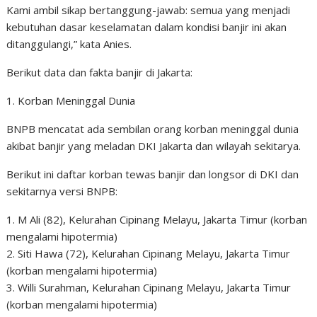
⁣Kami ambil sikap bertanggung-jawab: semua yang menjadi
kebutuhan dasar keselamatan dalam kondisi banjir ini akan
ditanggulangi,” kata Anies.
Berikut data dan fakta banjir di Jakarta:
1. Korban Meninggal Dunia
BNPB mencatat ada sembilan orang korban meninggal dunia
akibat banjir yang meladan DKI Jakarta dan wilayah sekitarya.
Berikut ini daftar korban tewas banjir dan longsor di DKI dan
sekitarnya versi BNPB:
1. M Ali (82), Kelurahan Cipinang Melayu, Jakarta Timur (korban
mengalami hipotermia)
2. Siti Hawa (72), Kelurahan Cipinang Melayu, Jakarta Timur
(korban mengalami hipotermia)
3. Willi Surahman, Kelurahan Cipinang Melayu, Jakarta Timur
(korban mengalami hipotermia)