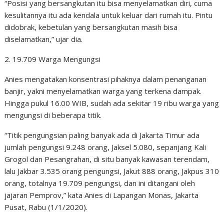
“Posisi yang bersangkutan itu bisa menyelamatkan diri, cuma
kesulitannya itu ada kendala untuk keluar dari rumah itu. Pintu
didobrak, kebetulan yang bersangkutan masih bisa
diselamatkan,” ujar dia.
2. 19.709 Warga Mengungsi
Anies mengatakan konsentrasi pihaknya dalam penanganan
banjir, yakni menyelamatkan warga yang terkena dampak.
Hingga pukul 16.00 WIB, sudah ada sekitar 19 ribu warga yang
mengungsi di beberapa titik.
“Titik pengungsian paling banyak ada di Jakarta Timur ada
jumlah pengungsi 9.248 orang, Jaksel 5.080, sepanjang Kali
Grogol dan Pesangrahan, di situ banyak kawasan terendam,
lalu Jakbar 3.535 orang pengungsi, Jakut 888 orang, Jakpus 310
orang, totalnya 19.709 pengungsi, dan ini ditangani oleh
jajaran Pemprov,” kata Anies di Lapangan Monas, Jakarta
Pusat, Rabu (1/1/2020).