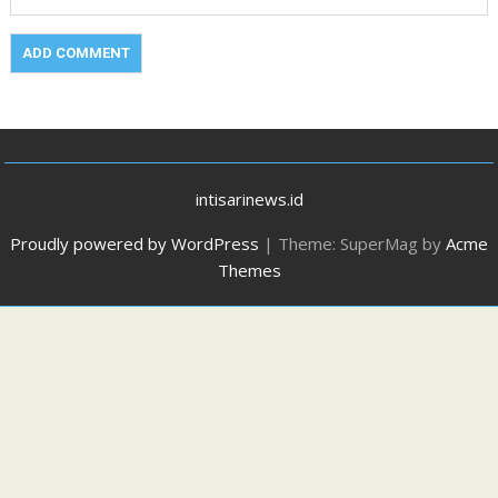
intisarinews.id
Proudly powered by WordPress
|
Theme: SuperMag by
Acme
Themes