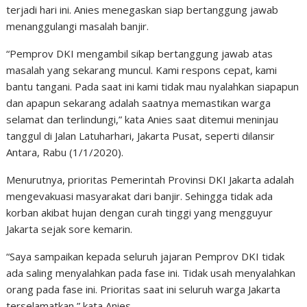
terjadi hari ini. Anies menegaskan siap bertanggung jawab
menanggulangi masalah banjir.
“Pemprov DKI mengambil sikap bertanggung jawab atas
masalah yang sekarang muncul. Kami respons cepat, kami
bantu tangani. Pada saat ini kami tidak mau nyalahkan siapapun
dan apapun sekarang adalah saatnya memastikan warga
selamat dan terlindungi,” kata Anies saat ditemui meninjau
tanggul di Jalan Latuharhari, Jakarta Pusat, seperti dilansir
Antara, Rabu (1/1/2020).
Menurutnya, prioritas Pemerintah Provinsi DKI Jakarta adalah
mengevakuasi masyarakat dari banjir. Sehingga tidak ada
korban akibat hujan dengan curah tinggi yang mengguyur
Jakarta sejak sore kemarin.
“Saya sampaikan kepada seluruh jajaran Pemprov DKI tidak
ada saling menyalahkan pada fase ini. Tidak usah menyalahkan
orang pada fase ini. Prioritas saat ini seluruh warga Jakarta
terselamatkan,” kata Anies.