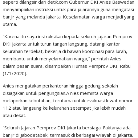
seperti dilangsir dari detik.com Gubernur DKI Anies Baswedan
menyampaikan instruksi untuk para jajarannya guna mengatasi
banjir yang melanda Jakarta. Keselamatan warga menjadi yang
utama.
“Karena itu saya instruksikan kepada seluruh jajaran Pemprov
DKI Jakarta untuk turun tangan langsung, datangi kantor
kelurahan terdekat, bekerja di bawah koordinasi para lurah,
membantu untuk menyelamatkan warga,” perintah Anies
dalam pesan suara, disampaikan Humas Pemprov DKI, Rabu
(1/1/2020).
Anies mengatakan perkantoran hingga gedung sekolah
disiagakan untuk pengungsian.A nies meminta warga
melaporkan kebutuhan, terutama untuk evakuasi lewat nomor
112 atau langsung ke kelurahan setempat jika lebih mudah
atau dekat.
“Seluruh Jajaran Pemprov DKI Jakarta bersiaga. ⁣Faktanya ada
banjir di Jabodetabek, termasuk di berbagai wilayah di Jakarta.