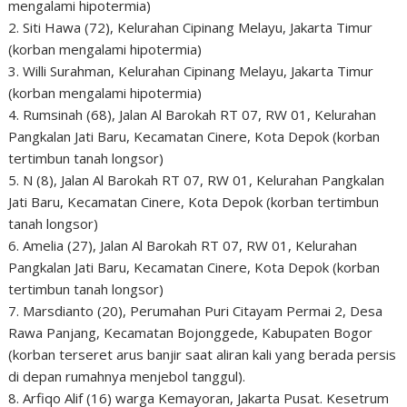
mengalami hipotermia)
2. Siti Hawa (72), Kelurahan Cipinang Melayu, Jakarta Timur
(korban mengalami hipotermia)
3. Willi Surahman, Kelurahan Cipinang Melayu, Jakarta Timur
(korban mengalami hipotermia)
4. Rumsinah (68), Jalan Al Barokah RT 07, RW 01, Kelurahan
Pangkalan Jati Baru, Kecamatan Cinere, Kota Depok (korban
tertimbun tanah longsor)
5. N (8), Jalan Al Barokah RT 07, RW 01, Kelurahan Pangkalan
Jati Baru, Kecamatan Cinere, Kota Depok (korban tertimbun
tanah longsor)
6. Amelia (27), Jalan Al Barokah RT 07, RW 01, Kelurahan
Pangkalan Jati Baru, Kecamatan Cinere, Kota Depok (korban
tertimbun tanah longsor)
7. Marsdianto (20), Perumahan Puri Citayam Permai 2, Desa
Rawa Panjang, Kecamatan Bojonggede, Kabupaten Bogor
(korban terseret arus banjir saat aliran kali yang berada persis
di depan rumahnya menjebol tanggul).
8. Arfiqo Alif (16) warga Kemayoran, Jakarta Pusat. Kesetrum