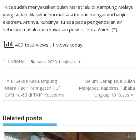
“Kita sudah menyaksikan bulan Maret lalu di Kampung Melayu
yang sudah dilakukan normalisasi itu pun mengalami banjir
ekstrem. Artinya, kuncinya itu ada pada pengendalian air
sebelum masuk pada kawasan pesisir,” kata Anies. (*)
409 total views
, 1 views today
,
NASIONAL
banjir 2020
banjir jakarta
Navigasi
Pj.Sekda Kab.Lampung
Belum Genap Dua Bulan
pos
Utara Hadir Peringatan HUT
Menjabat, Kapolres Tubaba
LVRI Ke-63 di TMP Kotabumi
Ungkap 10 Kasus
Related posts