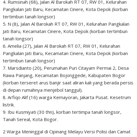
4. Rumsinah (68), Jalan Al Barokah RT 07, RW 01, Kelurahan
Pangkalan Jati Baru, Kecamatan Cinere, Kota Depok (korban
tertimbun tanah longsor)
5. N (8), Jalan Al Barokah RT 07, RW 01, Kelurahan Pangkalan
Jati Baru, Kecamatan Cinere, Kota Depok (korban tertimbun
tanah longsor)
6. Amelia (27), Jalan Al Barokah RT 07, RW 01, Kelurahan
Pangkalan Jati Baru, Kecamatan Cinere, Kota Depok (korban
tertimbun tanah longsor)
7. Marsdianto (20), Perumahan Puri Citayam Permai 2, Desa
Rawa Panjang, Kecamatan Bojonggede, Kabupaten Bogor
(korban terseret arus banjir saat aliran kali yang berada persis
di depan rumahnya menjebol tanggul).
8. Arfiqo Alif (16) warga Kemayoran, Jakarta Pusat. Kesetrum
listrik.
9. Ibu Kusmiyati (30 thn), korban tertimpa tanah longsor,
Tanah Sereal, Kota Bogor.
2 Warga Meninggal di Cipinang Melayu Versi Polisi dan Camat