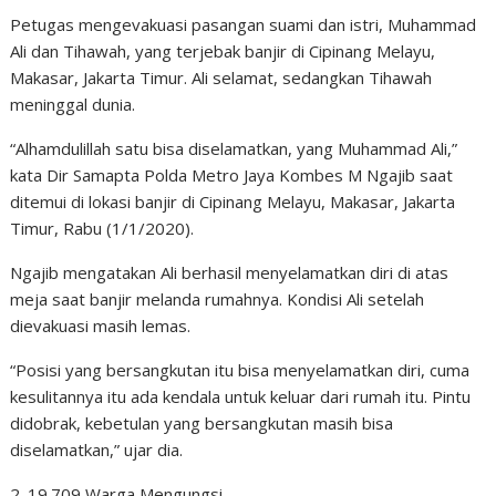
Petugas mengevakuasi pasangan suami dan istri, Muhammad
Ali dan Tihawah, yang terjebak banjir di Cipinang Melayu,
Makasar, Jakarta Timur. Ali selamat, sedangkan Tihawah
meninggal dunia.
“Alhamdulillah satu bisa diselamatkan, yang Muhammad Ali,”
kata Dir Samapta Polda Metro Jaya Kombes M Ngajib saat
ditemui di lokasi banjir di Cipinang Melayu, Makasar, Jakarta
Timur, Rabu (1/1/2020).
Ngajib mengatakan Ali berhasil menyelamatkan diri di atas
meja saat banjir melanda rumahnya. Kondisi Ali setelah
dievakuasi masih lemas.
“Posisi yang bersangkutan itu bisa menyelamatkan diri, cuma
kesulitannya itu ada kendala untuk keluar dari rumah itu. Pintu
didobrak, kebetulan yang bersangkutan masih bisa
diselamatkan,” ujar dia.
2. 19.709 Warga Mengungsi