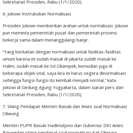
Sekretariat Presiden, Rabu (1/1/2020).
6. Jokowi Instruksikan Normalisasi
Presiden Jokowi memberikan arahan untuk normalisasi. Jokowi
pun meminta pemerintah pusat dan pemerintah provinsi
bekerja sama dalam menanggulangi banjir.
“Yang berkaitan dengan normalisasi untuk fasilitas-fasilitas
umum karena ini sudah masuk di Jakarta sudah masuk ke
Halim, sudah masuk ke tol Cikampek, kemudian juga di
beberapa objek vital, saya kira ini harus segera dinormalisasi
sehingga fungsi-fungsi itu kembali menjadi normal,” kata
Jokowi di Gedung Agung Yogyakarta, dalam siaran pers dari
Sekretariat Presiden, Rabu (1/1/2020).
7. Silang Pendapat Menteri Basuki dan Anies soal Normalisasi
Ciliwung
Menteri PUPR Basuki Hadimuljono dan Gubernur DKI Anies
Baswedan silang pendapat soal normalisasi Kali Ciliwung.