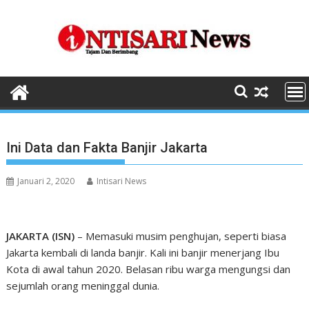
Skip
to
content
Ini Data dan Fakta Banjir Jakarta
Januari 2, 2020
Intisari News
JAKARTA (ISN)
– Memasuki musim penghujan, seperti biasa
Jakarta kembali di landa banjir. Kali ini banjir menerjang Ibu
Kota di awal tahun 2020. Belasan ribu warga mengungsi dan
sejumlah orang meninggal dunia.