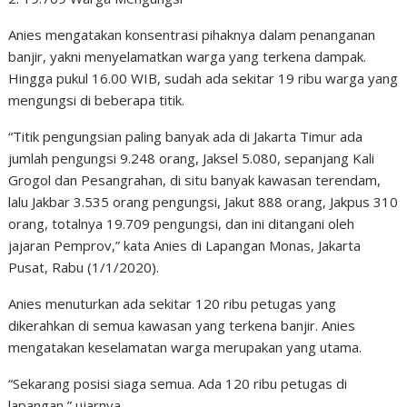
Anies mengatakan konsentrasi pihaknya dalam penanganan
banjir, yakni menyelamatkan warga yang terkena dampak.
Hingga pukul 16.00 WIB, sudah ada sekitar 19 ribu warga yang
mengungsi di beberapa titik.
“Titik pengungsian paling banyak ada di Jakarta Timur ada
jumlah pengungsi 9.248 orang, Jaksel 5.080, sepanjang Kali
Grogol dan Pesangrahan, di situ banyak kawasan terendam,
lalu Jakbar 3.535 orang pengungsi, Jakut 888 orang, Jakpus 310
orang, totalnya 19.709 pengungsi, dan ini ditangani oleh
jajaran Pemprov,” kata Anies di Lapangan Monas, Jakarta
Pusat, Rabu (1/1/2020).
Anies menuturkan ada sekitar 120 ribu petugas yang
dikerahkan di semua kawasan yang terkena banjir. Anies
mengatakan keselamatan warga merupakan yang utama.
“Sekarang posisi siaga semua. Ada 120 ribu petugas di
lapangan,” ujarnya.