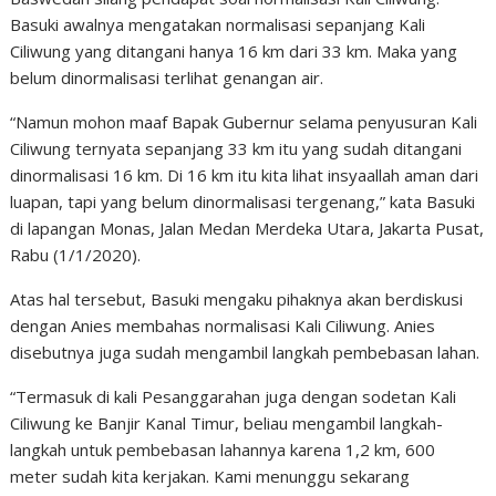
Basuki awalnya mengatakan normalisasi sepanjang Kali
Ciliwung yang ditangani hanya 16 km dari 33 km. Maka yang
belum dinormalisasi terlihat genangan air.
“Namun mohon maaf Bapak Gubernur selama penyusuran Kali
Ciliwung ternyata sepanjang 33 km itu yang sudah ditangani
dinormalisasi 16 km. Di 16 km itu kita lihat insyaallah aman dari
luapan, tapi yang belum dinormalisasi tergenang,” kata Basuki
di lapangan Monas, Jalan Medan Merdeka Utara, Jakarta Pusat,
Rabu (1/1/2020).
Atas hal tersebut, Basuki mengaku pihaknya akan berdiskusi
dengan Anies membahas normalisasi Kali Ciliwung. Anies
disebutnya juga sudah mengambil langkah pembebasan lahan.
“Termasuk di kali Pesanggarahan juga dengan sodetan Kali
Ciliwung ke Banjir Kanal Timur, beliau mengambil langkah-
langkah untuk pembebasan lahannya karena 1,2 km, 600
meter sudah kita kerjakan. Kami menunggu sekarang