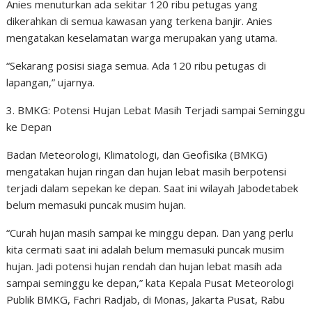
Anies menuturkan ada sekitar 120 ribu petugas yang
dikerahkan di semua kawasan yang terkena banjir. Anies
mengatakan keselamatan warga merupakan yang utama.
“Sekarang posisi siaga semua. Ada 120 ribu petugas di
lapangan,” ujarnya.
3. BMKG: Potensi Hujan Lebat Masih Terjadi sampai Seminggu
ke Depan
Badan Meteorologi, Klimatologi, dan Geofisika (BMKG)
mengatakan hujan ringan dan hujan lebat masih berpotensi
terjadi dalam sepekan ke depan. Saat ini wilayah Jabodetabek
belum memasuki puncak musim hujan.
“Curah hujan masih sampai ke minggu depan. Dan yang perlu
kita cermati saat ini adalah belum memasuki puncak musim
hujan. Jadi potensi hujan rendah dan hujan lebat masih ada
sampai seminggu ke depan,” kata Kepala Pusat Meteorologi
Publik BMKG, Fachri Radjab, di Monas, Jakarta Pusat, Rabu