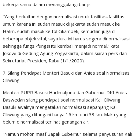
bekerja sama dalam menanggulangi banjir.
“Yang berkaitan dengan normalisasi untuk fasilitas-fasilitas
umum karena ini sudah masuk di Jakarta sudah masuk ke
Halim, sudah masuk ke tol Cikampek, kemudian juga di
beberapa objek vital, saya kira ini harus segera dinormalisasi
sehingga fungsi-fungsi itu kembali menjadi normal,” kata
Jokowi di Gedung Agung Yogyakarta, dalam siaran pers dari
Sekretariat Presiden, Rabu (1/1/2020).
7. Silang Pendapat Menteri Basuki dan Anies soal Normalisasi
Ciliwung
Menteri PUPR Basuki Hadimuljono dan Gubernur DKI Anies
Baswedan silang pendapat soal normalisasi Kali Ciliwung.
Basuki awalnya mengatakan normalisasi sepanjang Kali
Ciliwung yang ditangani hanya 16 km dari 33 km. Maka yang
belum dinormalisasi terlihat genangan air.
“Namun mohon maaf Bapak Gubernur selama penyusuran Kali