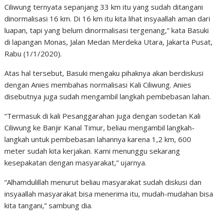
Ciliwung ternyata sepanjang 33 km itu yang sudah ditangani
dinormalisasi 16 km. Di 16 km itu kita lihat insyaallah aman dari
luapan, tapi yang belum dinormalisasi tergenang,” kata Basuki
di lapangan Monas, Jalan Medan Merdeka Utara, Jakarta Pusat,
Rabu (1/1/2020).
Atas hal tersebut, Basuki mengaku pihaknya akan berdiskusi
dengan Anies membahas normalisasi Kali Ciliwung. Anies
disebutnya juga sudah mengambil langkah pembebasan lahan.
“Termasuk di kali Pesanggarahan juga dengan sodetan Kali
Ciliwung ke Banjir Kanal Timur, beliau mengambil langkah-
langkah untuk pembebasan lahannya karena 1,2 km, 600
meter sudah kita kerjakan. Kami menunggu sekarang
kesepakatan dengan masyarakat,” ujarnya.
“Alhamdulillah menurut beliau masyarakat sudah diskusi dan
insyaallah masyarakat bisa menerima itu, mudah-mudahan bisa
kita tangani,” sambung dia.