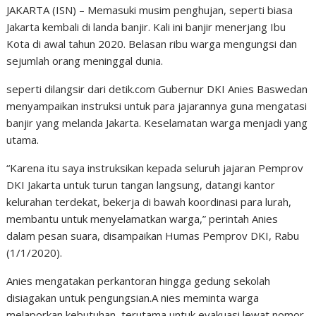
JAKARTA (ISN) – Memasuki musim penghujan, seperti biasa
Jakarta kembali di landa banjir. Kali ini banjir menerjang Ibu
Kota di awal tahun 2020. Belasan ribu warga mengungsi dan
sejumlah orang meninggal dunia.
seperti dilangsir dari detik.com Gubernur DKI Anies Baswedan
menyampaikan instruksi untuk para jajarannya guna mengatasi
banjir yang melanda Jakarta. Keselamatan warga menjadi yang
utama.
“Karena itu saya instruksikan kepada seluruh jajaran Pemprov
DKI Jakarta untuk turun tangan langsung, datangi kantor
kelurahan terdekat, bekerja di bawah koordinasi para lurah,
membantu untuk menyelamatkan warga,” perintah Anies
dalam pesan suara, disampaikan Humas Pemprov DKI, Rabu
(1/1/2020).
Anies mengatakan perkantoran hingga gedung sekolah
disiagakan untuk pengungsian.A nies meminta warga
melaporkan kebutuhan, terutama untuk evakuasi lewat nomor