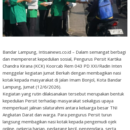
Bandar Lampung, Intisainews.co.id – Dalam semangat berbagi
dan mempererat kepedulian sosial, Pengurus Persit Kartika
Chandra Kirana (KCK) Koorcab Rem 043 PD XXI/Radin Inten
menggelar kegiatan Jumat Berkah dengan membagikan nasi
kotak kepada masyarakat di Jalan Imam Bonjol, Kota Bandar
Lampung, Jumat (12/6/2026).
Kegiatan yang rutin dilaksanakan tersebut merupakan bentuk
kepedulian Persit terhadap masyarakat sekaligus upaya
memperkuat jalinan silaturahmi antara keluarga besar TNI
Angkatan Darat dan warga. Para pengurus Persit turun
langsung membagikan nasi kotak kepada pengemudi ojek
online, pekerja harian, pedagang kecil, pengendara, serta