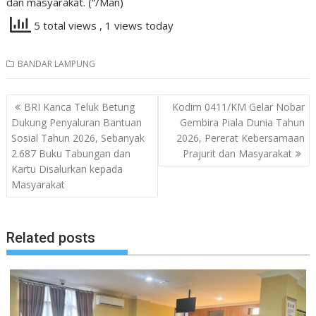
dan masyarakat. (“/Man)
5 total views
, 1 views today
BANDAR LAMPUNG
Navigasi
BRI Kanca Teluk Betung
Kodim 0411/KM Gelar Nobar
pos
Dukung Penyaluran Bantuan
Gembira Piala Dunia Tahun
Sosial Tahun 2026, Sebanyak
2026, Pererat Kebersamaan
2.687 Buku Tabungan dan
Prajurit dan Masyarakat
Kartu Disalurkan kepada
Masyarakat
Related posts