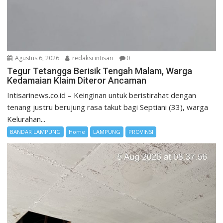
Agustus 6, 2026
redaksi intisari
0
Tegur Tetangga Berisik Tengah Malam, Warga
Kedamaian Klaim Diteror Ancaman
Intisarinews.co.id – Keinginan untuk beristirahat dengan
tenang justru berujung rasa takut bagi Septiani (33), warga
Kelurahan...
BANDAR LAMPUNG
Home
LAMPUNG
PROVINSI