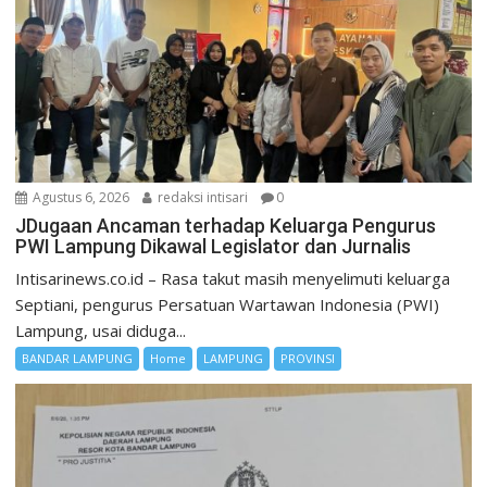
Agustus 6, 2026
redaksi intisari
0
JDugaan Ancaman terhadap Keluarga Pengurus
PWI Lampung Dikawal Legislator dan Jurnalis
Intisarinews.co.id – Rasa takut masih menyelimuti keluarga
Septiani, pengurus Persatuan Wartawan Indonesia (PWI)
Lampung, usai diduga...
BANDAR LAMPUNG
Home
LAMPUNG
PROVINSI