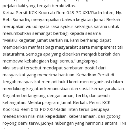
pejalan kaki yang tengah beraktivitas.
Ketua Persit KCK Koorcab Rem 043 PD XXI/Radin Inten, Ny.
Bebi Sumarlin, menyampaikan bahwa kegiatan Jumat Berkah
merupakan wujud nyata rasa syukur sekaligus sarana untuk
menumbuhkan semangat berbagi kepada sesama.
“Melalui kegiatan Jumat Berkah ini, kami berharap dapat
memberikan manfaat bagi masyarakat serta mempererat tali
silaturahmi. Semoga apa yang diberikan menjadi berkah dan
membawa kebahagiaan bagi semua,” ungkapnya.
Aksi sosial tersebut mendapat sambutan positif dari
masyarakat yang menerima bantuan. Kehadiran Persit di
tengah masyarakat menjadi bukti komitmen organisasi dalam
mendukung kegiatan kemanusiaan dan sosial kemasyarakatan.
Kegiatan berlangsung dengan aman, tertib, dan penuh
kehangatan. Melalui program Jumat Berkah, Persit KCK
Koorcab Rem 043 PD XXI/Radin Inten terus berupaya
menebarkan nilai-nilai kepedulian, kebersamaan, dan gotong
royong demi terwujudnya hubungan yang harmonis antara TNI