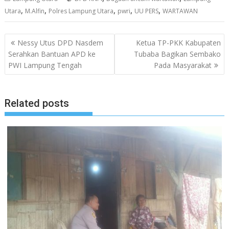
,
,
,
,
,
Utara
M.Alfin
Polres Lampung Utara
pwri
UU PERS
WARTAWAN
Navigasi
Nessy Utus DPD Nasdem
Ketua TP-PKK Kabupaten
pos
Serahkan Bantuan APD ke
Tubaba Bagikan Sembako
PWI Lampung Tengah
Pada Masyarakat
Related posts