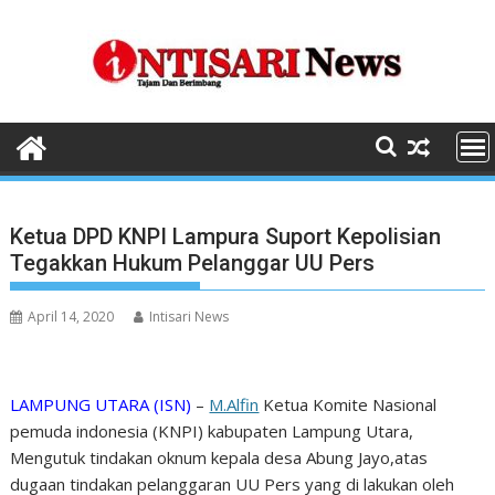
Skip
to
content
Ketua DPD KNPI Lampura Suport Kepolisian
Tegakkan Hukum Pelanggar UU Pers
April 14, 2020
Intisari News
LAMPUNG UTARA (ISN)
–
M.Alfin
Ketua Komite Nasional
pemuda indonesia (KNPI) kabupaten Lampung Utara,
Mengutuk tindakan oknum kepala desa Abung Jayo,atas
dugaan tindakan pelanggaran UU Pers yang di lakukan oleh