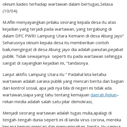
oknum kades terhadap wartawan dalam bertugas,Selasa
(10/04).
M.Aflin menyayangkan prilaku seorang kepala desa itu atas
kejadian yang terjadi pada wartawan, yang tergabung di
dalam DPC PWRI Lampung Utara Kemarin di desa Abung Jayo”
Seharusnya oknum kepala desa itu memberikan contoh
baik,mengingat di desa Abung jayo dia adalah panutan,pejabat
publik. Tidak sewajarnya seperti itu pada wartawan sehingga
sangat di sayangkan kejadian ini, “tandasnya.
Lanjut aktifis Lampung Utara itu ” Padahal kita ketahui
wartawan adalah sarana publik yang mencari berita dan bagian
dari kontrol sosial, apa jadi nya bila di negeri ini tidak ada
wartawan,siapa yang tahu tentang kemajuan
daerah.Rekan
–
rekan media adalah salah satu pilar demokrasi,
Menjadi seorang wartawan adalah tugas mulia,apalagi di
tengah-tengah dunia seperti ini di landa virus corona, mereka
kesana kemari mencari dan menyampaikan berita. Itu semua