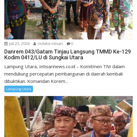
Juli 23, 2026
redaksi intisari
0
Danrem 043/Gatam Tinjau Langsung TMMD Ke-129
Kodim 0412/LU di Sungkai Utara
Lampung Utara, Intisarinews.co.id – Komitmen TNI dalam
mendukung percepatan pembangunan di daerah kembali
dibuktikan. Komandan Korem...
Lampung Utara