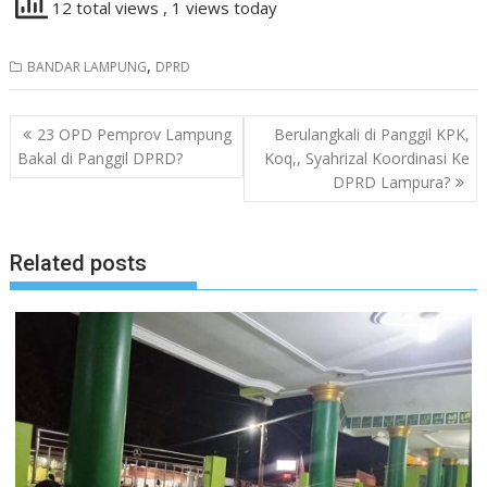
12 total views
, 1 views today
,
BANDAR LAMPUNG
DPRD
Navigasi
23 OPD Pemprov Lampung
Berulangkali di Panggil KPK,
pos
Bakal di Panggil DPRD?
Koq,, Syahrizal Koordinasi Ke
DPRD Lampura?
Related posts