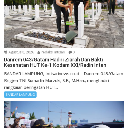
Agustus 8, 2026
redaksi intisari
0
Danrem 043/Gatam Hadiri Ziarah Dan Bakti
Kesehatan HUT Ke-1 Kodam XXI/Radin Inten
BANDAR LAMPUNG, Intisarinews.co.id – Danrem 043/Gatam
Brigjen TNI Sumarlin Marzuki, S.E., M.Han., menghadiri
rangkaian peringatan HUT...
BANDAR LAMPUNG