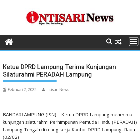
Skip
to
content
Ketua DPRD Lampung Terima Kunjungan
Silaturahmi PERADAH Lampung
Februari 2, 2022
Intisari News
BANDARLAMPUNG (ISN) – Ketua DPRD Lampung menerima
kunjungan silaturahmi Perhimpunan Pemuda Hindu (PERADAH)
Lampung Tengah di ruang kerja Kantor DPRD Lampung, Rabu
(02/02)