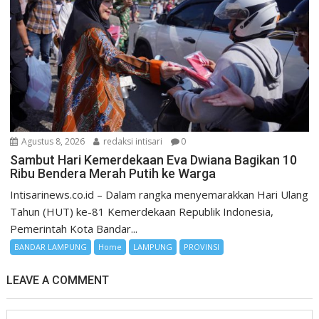
Agustus 8, 2026
redaksi intisari
0
Sambut Hari Kemerdekaan Eva Dwiana Bagikan 10
Ribu Bendera Merah Putih ke Warga
Intisarinews.co.id – Dalam rangka menyemarakkan Hari Ulang
Tahun (HUT) ke-81 Kemerdekaan Republik Indonesia,
Pemerintah Kota Bandar...
BANDAR LAMPUNG
Home
LAMPUNG
PROVINSI
LEAVE A COMMENT