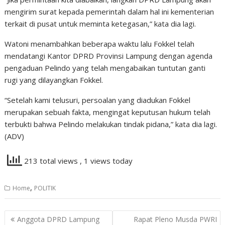
mengirim surat kepada pemerintah dalam hal ini kementerian
terkait di pusat untuk meminta ketegasan,” kata dia lagi.
Watoni menambahkan beberapa waktu lalu Fokkel telah
mendatangi Kantor DPRD Provinsi Lampung dengan agenda
pengaduan Pelindo yang telah mengabaikan tuntutan ganti
rugi yang dilayangkan Fokkel.
“Setelah kami telusuri, persoalan yang diadukan Fokkel
merupakan sebuah fakta, mengingat keputusan hukum telah
terbukti bahwa Pelindo melakukan tindak pidana,” kata dia lagi.
(ADV)
213 total views
, 1 views today
,
Home
POLITIK
Navigasi
Anggota DPRD Lampung
Rapat Pleno Musda PWRI