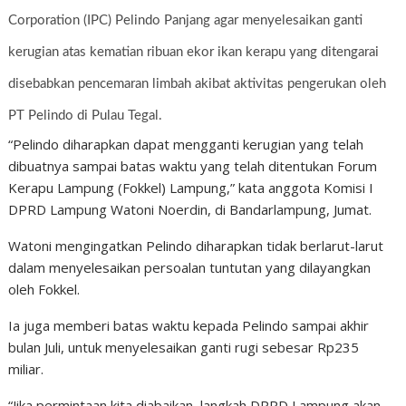
Corporation (IPC) Pelindo Panjang agar menyelesaikan ganti
kerugian atas kematian ribuan ekor ikan kerapu yang ditengarai
disebabkan pencemaran limbah akibat aktivitas pengerukan oleh
PT Pelindo di Pulau Tegal.
“Pelindo diharapkan dapat mengganti kerugian yang telah
dibuatnya sampai batas waktu yang telah ditentukan Forum
Kerapu Lampung (Fokkel) Lampung,” kata anggota Komisi I
DPRD Lampung Watoni Noerdin, di Bandarlampung, Jumat.
Watoni mengingatkan Pelindo diharapkan tidak berlarut-larut
dalam menyelesaikan persoalan tuntutan yang dilayangkan
oleh Fokkel.
Ia juga memberi batas waktu kepada Pelindo sampai akhir
bulan Juli, untuk menyelesaikan ganti rugi sebesar Rp235
miliar.
“Jika permintaan kita diabaikan, langkah DPRD Lampung akan