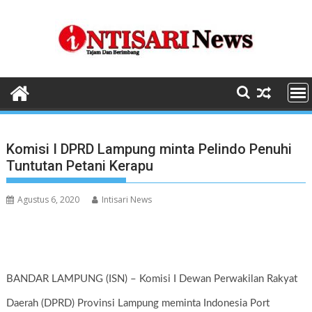
Skip
to
content
Komisi I DPRD Lampung minta Pelindo Penuhi
Tuntutan Petani Kerapu
Agustus 6, 2020
Intisari News
BANDAR LAMPUNG (ISN) – Komisi I Dewan Perwakilan Rakyat
Daerah (DPRD) Provinsi Lampung meminta Indonesia Port