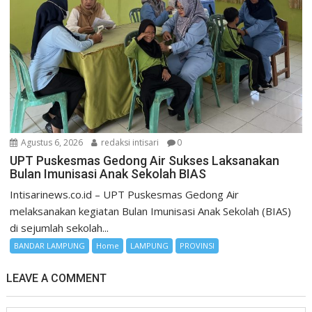
Agustus 6, 2026
redaksi intisari
0
UPT Puskesmas Gedong Air Sukses Laksanakan
Bulan Imunisasi Anak Sekolah BIAS
Intisarinews.co.id – UPT Puskesmas Gedong Air
melaksanakan kegiatan Bulan Imunisasi Anak Sekolah (BIAS)
di sejumlah sekolah...
BANDAR LAMPUNG
Home
LAMPUNG
PROVINSI
LEAVE A COMMENT