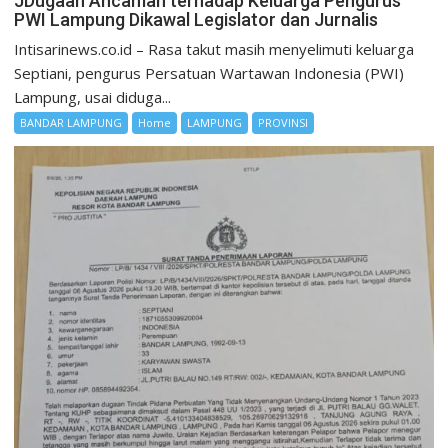
JDugaan Ancaman terhadap Keluarga Pengurus
PWI Lampung Dikawal Legislator dan Jurnalis
Intisarinews.co.id – Rasa takut masih menyelimuti keluarga
Septiani, pengurus Persatuan Wartawan Indonesia (PWI)
Lampung, usai diduga...
BANDAR LAMPUNG
Home
LAMPUNG
PROVINSI