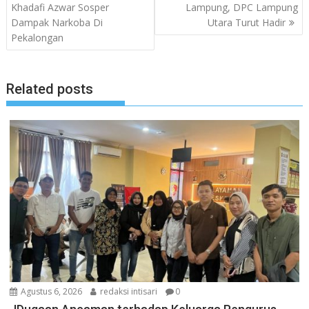
pos
Khadafi Azwar Sosper
Lampung, DPC Lampung
Dampak Narkoba Di
Utara Turut Hadir
Pekalongan
Related posts
Agustus 6, 2026
redaksi intisari
0