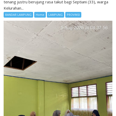
tenang justru berujung rasa takut bagi Septiani (33), warga
Kelurahan...
BANDAR LAMPUNG
Home
LAMPUNG
PROVINSI