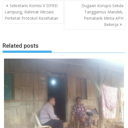
Navigasi
Sekretaris Komisi V DPRD
Dugaan Korupsi Sekda
pos
Lampung, Rahmat Mirzani:
Tanggamus Mandek,
Perketat Protokol Kesehatan
Pematank Minta APH
Bekerja
Related posts