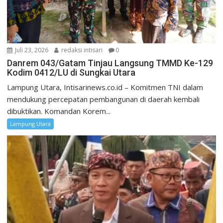
Juli 23, 2026
redaksi intisari
0
Danrem 043/Gatam Tinjau Langsung TMMD Ke-129
Kodim 0412/LU di Sungkai Utara
Lampung Utara, Intisarinews.co.id – Komitmen TNI dalam
mendukung percepatan pembangunan di daerah kembali
dibuktikan. Komandan Korem...
Lampung Utara