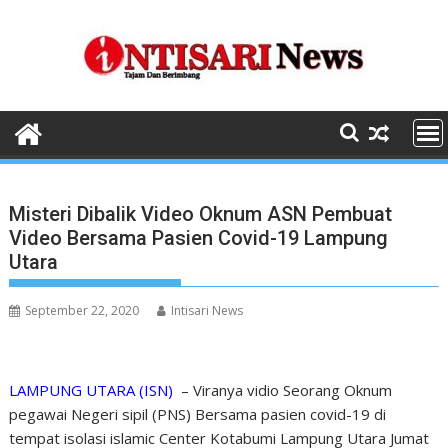
Skip
to
content
Misteri Dibalik Video Oknum ASN Pembuat
Video Bersama Pasien Covid-19 Lampung
Utara
September 22, 2020
Intisari News
LAMPUNG UTARA (ISN)
– Viranya vidio Seorang Oknum
pegawai Negeri sipil (PNS) Bersama pasien covid-19 di
tempat isolasi islamic Center Kotabumi Lampung Utara Jumat