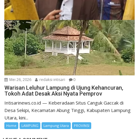
Mei 26, 2026
redaksi intisari
0
Warisan Leluhur Lampung di Ujung Kehancuran,
Tokoh Adat Desak Aksi Nyata Pemprov
Intisarinews.co.id — Keberadaan Situs Canguk Gaccak di
Desa Sekipi, Kecamatan Abung Tinggi, Kabupaten Lampung
Utara, kini...
Home
LAMPUNG
Lampung Utara
PROVINSI