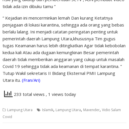
tidak ada izin dibuku tamu ”
” Kejadian ini mencerminkan lemah Dan kurang Ketatnya
penjagaan di lokasi karantina, sehingga ada orang yang bebas
berlalu lalang. Ini menjadi catatan peringatan penting untuk
pemerintah daerah Lampung Utara,khususnya Tim gugus
tugas Keamanan harus lebih ditingkatkan Agar tidak kebobolan
kedua kali Atau ada dugaan kemungkinan Besar pemerintah
daerah tidak memberikan anggaran yang cukup untuk masalah
Covid 19 sehingga tidak ada keamanan di tempat karantina. ”
Tutup Wakil sekretaris II Bidang Eksternal PMII Lampung
Utara itu.
(Fran/Ari)
233 total views
, 1 views today
,
,
,
Lampung Utara
Islamik
Lampung Utara
Mavender
Vidio Salam
Covid