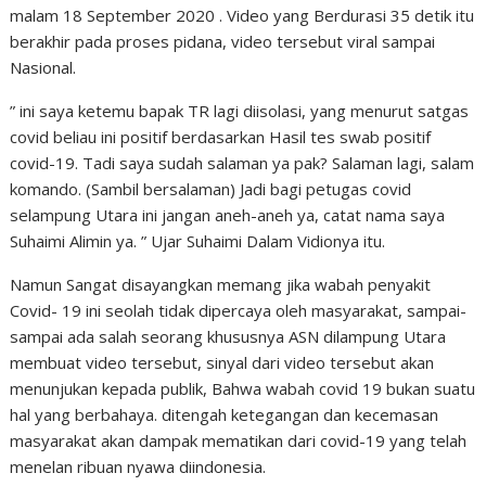
malam 18 September 2020 . Video yang Berdurasi 35 detik itu
berakhir pada proses pidana, video tersebut viral sampai
Nasional.
” ini saya ketemu bapak TR lagi diisolasi, yang menurut satgas
covid beliau ini positif berdasarkan Hasil tes swab positif
covid-19. Tadi saya sudah salaman ya pak? Salaman lagi, salam
komando. (Sambil bersalaman) Jadi bagi petugas covid
selampung Utara ini jangan aneh-aneh ya, catat nama saya
Suhaimi Alimin ya. ” Ujar Suhaimi Dalam Vidionya itu.
Namun Sangat disayangkan memang jika wabah penyakit
Covid- 19 ini seolah tidak dipercaya oleh masyarakat, sampai-
sampai ada salah seorang khususnya ASN dilampung Utara
membuat video tersebut, sinyal dari video tersebut akan
menunjukan kepada publik, Bahwa wabah covid 19 bukan suatu
hal yang berbahaya. ditengah ketegangan dan kecemasan
masyarakat akan dampak mematikan dari covid-19 yang telah
menelan ribuan nyawa diindonesia.