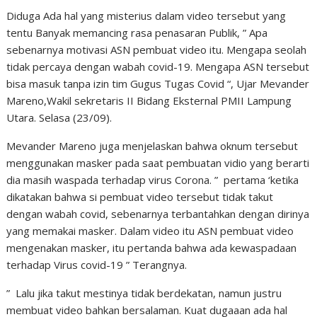
Diduga Ada hal yang misterius dalam video tersebut yang
tentu Banyak memancing rasa penasaran Publik, ” Apa
sebenarnya motivasi ASN pembuat video itu. Mengapa seolah
tidak percaya dengan wabah covid-19. Mengapa ASN tersebut
bisa masuk tanpa izin tim Gugus Tugas Covid “, Ujar Mevander
Mareno,Wakil sekretaris II Bidang Eksternal PMII Lampung
Utara. Selasa (23/09).
Mevander Mareno juga menjelaskan bahwa oknum tersebut
menggunakan masker pada saat pembuatan vidio yang berarti
dia masih waspada terhadap virus Corona. ” pertama ‘ketika
dikatakan bahwa si pembuat video tersebut tidak takut
dengan wabah covid, sebenarnya terbantahkan dengan dirinya
yang memakai masker. Dalam video itu ASN pembuat video
mengenakan masker, itu pertanda bahwa ada kewaspadaan
terhadap Virus covid-19 ” Terangnya.
” Lalu jika takut mestinya tidak berdekatan, namun justru
membuat video bahkan bersalaman. Kuat dugaaan ada hal