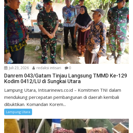
Juli 23, 2026
redaksi intisari
0
Danrem 043/Gatam Tinjau Langsung TMMD Ke-129
Kodim 0412/LU di Sungkai Utara
Lampung Utara, Intisarinews.co.id – Komitmen TNI dalam
mendukung percepatan pembangunan di daerah kembali
dibuktikan. Komandan Korem...
Lampung Utara