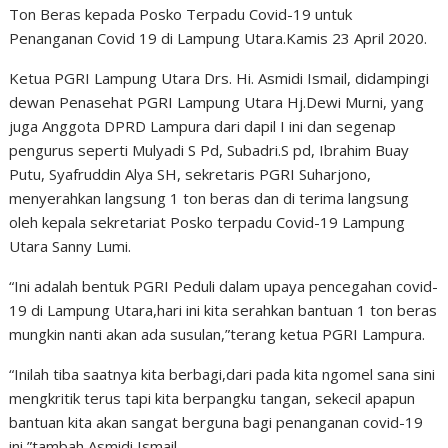
Ton Beras kepada Posko Terpadu Covid-19 untuk
Penanganan Covid 19 di Lampung Utara.Kamis 23 April 2020.
Ketua PGRI Lampung Utara Drs. Hi. Asmidi Ismail, didampingi
dewan Penasehat PGRI Lampung Utara Hj.Dewi Murni, yang
juga Anggota DPRD Lampura dari dapil I ini dan segenap
pengurus seperti Mulyadi S Pd, Subadri.S pd, Ibrahim Buay
Putu, Syafruddin Alya SH, sekretaris PGRI Suharjono,
menyerahkan langsung 1 ton beras dan di terima langsung
oleh kepala sekretariat Posko terpadu Covid-19 Lampung
Utara Sanny Lumi.
“Ini adalah bentuk PGRI Peduli dalam upaya pencegahan covid-
19 di Lampung Utara,hari ini kita serahkan bantuan 1 ton beras
mungkin nanti akan ada susulan,”terang ketua PGRI Lampura.
“Inilah tiba saatnya kita berbagi,dari pada kita ngomel sana sini
mengkritik terus tapi kita berpangku tangan, sekecil apapun
bantuan kita akan sangat berguna bagi penanganan covid-19
ini,”tambah Asmidi Ismail.