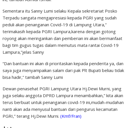
Sementara itu Sanny Lumi selaku Kepala sekretariat Posko
Terpadu sangata mengapresiasi kepada PGRI yang sudah
peduli akan penanganan Covid-19 di Lampung Utara,”
terimakasih kepada PGRI Lampura,karena dengan gotong
royong akan meringankan dan pemberian ini akan bermanfaat
bagi tim gugus tugas dalam memutus mata rantai Covid-19
Lampura,”jelas Sanny
“Dan bantuan ini akan di prioritaskan kepada penderita ya, dan
saya juga menyampaikan salam dari pak Plt Bupati beliau tidak
bisa hadir,” tambah Sanny Lumi
Dewan penasehat PGRI Lampung Utara Hj.Dewi Murni, yang
juga selaku anggota DPRD Lampura menambahkan,” kita akan
terus berbuat untuk penanganan covid-19 ini,mudah-mudahan
nanti akan ada menyusul bantuan dari pengurus kecamatan
PGRI,” terang Hj.Dewi Murni.
(Kmf/Fran)