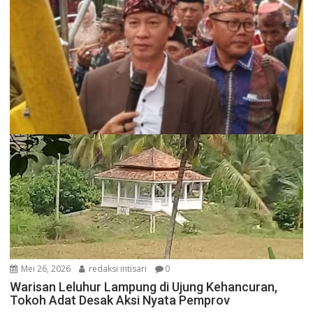
Mei 26, 2026
redaksi intisari
0
Warisan Leluhur Lampung di Ujung Kehancuran,
Tokoh Adat Desak Aksi Nyata Pemprov