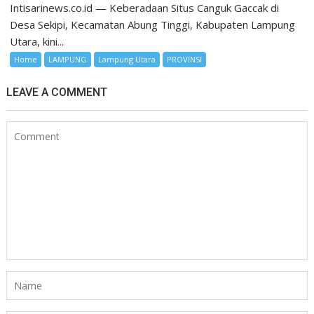
Intisarinews.co.id — Keberadaan Situs Canguk Gaccak di
Desa Sekipi, Kecamatan Abung Tinggi, Kabupaten Lampung
Utara, kini...
Home
LAMPUNG
Lampung Utara
PROVINSI
LEAVE A COMMENT