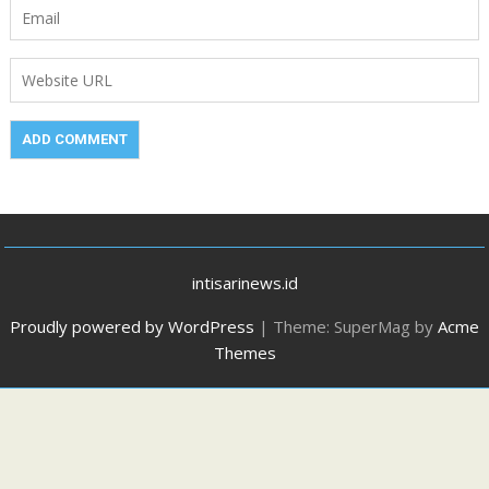
intisarinews.id
Proudly powered by WordPress
|
Theme: SuperMag by
Acme
Themes