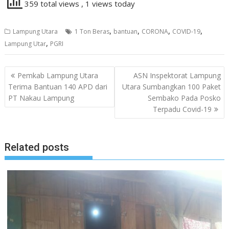
359 total views
, 1 views today
,
,
,
,
Lampung Utara
1 Ton Beras
bantuan
CORONA
COVID-19
,
Lampung Utar
PGRI
Navigasi
Pemkab Lampung Utara
ASN Inspektorat Lampung
pos
Terima Bantuan 140 APD dari
Utara Sumbangkan 100 Paket
PT Nakau Lampung
Sembako Pada Posko
Terpadu Covid-19
Related posts