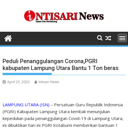
Skip
to
content
Peduli Penanggulangan Corona,PGRI
kabupaten Lampung Utara Bantu 1 Ton beras
April 23, 2020
Intisari News
LAMPUNG UTARA (ISN)
– Persatuan Guru Republik Indonesia
(PGRI) Kabupaten Lampung Utara kembali menunjukan
kepedulian pada penanggulangan Covid-19 di Lampung Utara,
ini dibuktikan hari ini PGRI Kotabumi memberikan bantuan 1