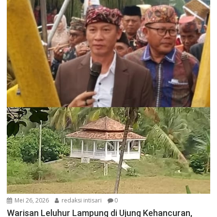
Mei 26, 2026
redaksi intisari
0
Warisan Leluhur Lampung di Ujung Kehancuran,