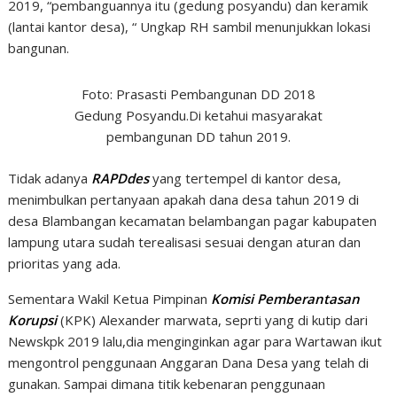
2019, “pembanguannya itu (gedung posyandu) dan keramik
(lantai kantor desa), “ Ungkap RH sambil menunjukkan lokasi
bangunan.
Foto: Prasasti Pembangunan DD 2018
Gedung Posyandu.Di ketahui masyarakat
pembangunan DD tahun 2019.
Tidak adanya
RAPDdes
yang tertempel di kantor desa,
menimbulkan pertanyaan apakah dana desa tahun 2019 di
desa Blambangan kecamatan belambangan pagar kabupaten
lampung utara sudah terealisasi sesuai dengan aturan dan
prioritas yang ada.
Sementara Wakil Ketua Pimpinan
Komisi Pemberantasan
Korupsi
(KPK) Alexander marwata, seprti yang di kutip dari
Newskpk 2019 lalu,dia menginginkan agar para Wartawan ikut
mengontrol penggunaan Anggaran Dana Desa yang telah di
gunakan. Sampai dimana titik kebenaran penggunaan