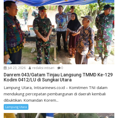
Juli 23, 2026
redaksi intisari
0
Danrem 043/Gatam Tinjau Langsung TMMD Ke-129
Kodim 0412/LU di Sungkai Utara
Lampung Utara, Intisarinews.co.id – Komitmen TNI dalam
mendukung percepatan pembangunan di daerah kembali
dibuktikan. Komandan Korem...
Lampung Utara