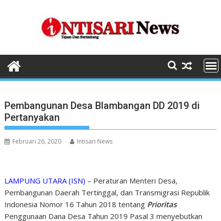
Skip
to
content
Pembangunan Desa Blambangan DD 2019 di
Pertanyakan
Februari 26, 2020
Intisari News
LAMPUNG UTARA (IS
N
)
– Peraturan Menteri Desa,
Pembangunan Daerah Tertinggal, dan Transmigrasi Republik
Indonesia Nomor 16 Tahun 2018 tentang
Prioritas
Penggunaan Dana Desa Tahun 2019 Pasal 3 menyebutkan