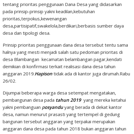
tentang prioritas penggunaan Dana Desa yang didasarkan
pada prinsip-prinsip yakni keadilan,kebutuhan
prioritas,terpokus,kewenangan
desa,partisipatif,swakelola,berdikari,berbasis sumber daya
desa dan tipologi desa.
Prinsip prioritas penggunaan dana desa tersebut tentu sama
halnya yang mesti menjadi salah satu pedoman prioritas di
desa Blambangan kecamatan belambangan pagar,kendati
demikian di konfirmasi terkait realisasi dana desa tahun
anggaran 2019.
Hapison
tidak ada di kantor juga dirumah.Rabu
26/02.
Dijumpai beberapa warga desa setempat mengatakan,
pembangunan desa pada
tahun 2019
yang mereka ketahui
yakni pembanguan
p
osyandu
yang berada di dekat kantor
desa, namun menurut prasasti yang tertempel di gedung
bangunan tersebut anggaran yang terpakai merupakan
anggaran dana desa pada tahun 2018 bukan anggaran tahun