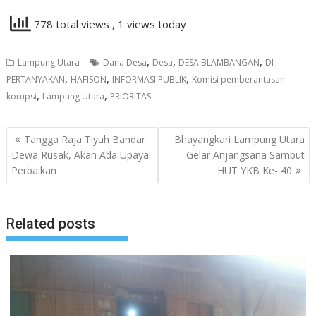
778 total views
, 1 views today
,
,
,
Lampung Utara
Dana Desa
Desa
DESA BLAMBANGAN
DI
,
,
,
PERTANYAKAN
HAFISON
INFORMASI PUBLIK
Komisi pemberantasan
,
,
korupsi
Lampung Utara
PRIORITAS
Navigasi
Tangga Raja Tiyuh Bandar
Bhayangkari Lampung Utara
pos
Dewa Rusak, Akan Ada Upaya
Gelar Anjangsana Sambut
Perbaikan
HUT YKB Ke- 40
Related posts