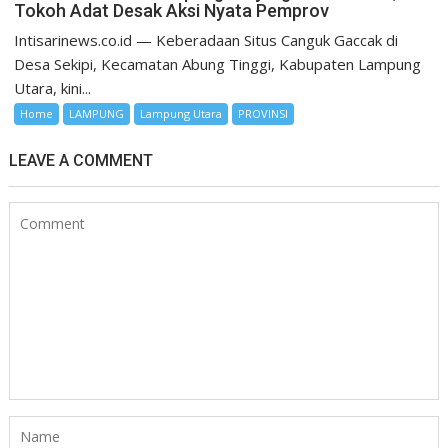
Tokoh Adat Desak Aksi Nyata Pemprov
Intisarinews.co.id — Keberadaan Situs Canguk Gaccak di
Desa Sekipi, Kecamatan Abung Tinggi, Kabupaten Lampung
Utara, kini...
Home
LAMPUNG
Lampung Utara
PROVINSI
LEAVE A COMMENT