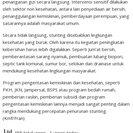
penanganan gizi secara langsung. Intervensi sensitif dilakukan
oleh sektor non kesehatan, antara lain penyediaan air bersih,
penanggulangan kemiskinan, pemberdayaan perempuan, yang
sasarannya adalah masyarakat umum.
Secara tidak langsung, stunting disebabkan lingkungan
kesehatan yang buruk. Oleh karena itu kegiatan peningkatan
kebersihan harus lebih digalakkan. Seperti Jum’at bersih,
pemberantasan sarang nyamuk, pembuatan lubang biopori,
septic tank komunal, sumur bor, selokan dan drainase untuk
mendukung kesehatan lingkungan masyarakat.
Program pengentasan kemiskinan dan kesehatan, seperti
PKH, JKN, Jampersal, BSPS atau program bedah rumah,
pemberian raskin, pemberian subsidi dan program
pengentasan kemiskinan lainnya menjadi sangat penting dalam
rangka mendukung percepatan penurunan stunting.
(Kmf/Fran)
488 total views
, 1 views today