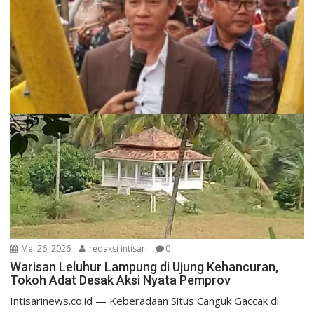
Mei 26, 2026
redaksi intisari
0
Warisan Leluhur Lampung di Ujung Kehancuran,
Tokoh Adat Desak Aksi Nyata Pemprov
Intisarinews.co.id — Keberadaan Situs Canguk Gaccak di