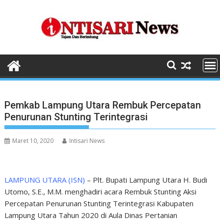
Skip
to
content
Pemkab Lampung Utara Rembuk Percepatan
Penurunan Stunting Terintegrasi
Maret 10, 2020
Intisari News
LAMPUNG UTARA (ISN)
– Plt. Bupati Lampung Utara H. Budi
Utomo, S.E., M.M. menghadiri acara Rembuk Stunting Aksi
Percepatan Penurunan Stunting Terintegrasi Kabupaten
Lampung Utara Tahun 2020 di Aula Dinas Pertanian