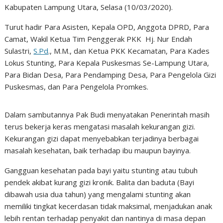
Kabupaten Lampung Utara, Selasa (10/03/2020).
Turut hadir Para Asisten, Kepala OPD, Anggota DPRD, Para
Camat, Wakil Ketua Tim Penggerak PKK Hj. Nur Endah
Sulastri,
S.Pd
., M.M., dan Ketua PKK Kecamatan, Para Kades
Lokus Stunting, Para Kepala Puskesmas Se-Lampung Utara,
Para Bidan Desa, Para Pendamping Desa, Para Pengelola Gizi
Puskesmas, dan Para Pengelola Promkes.
Dalam sambutannya Pak Budi menyatakan Penerintah masih
terus bekerja keras mengatasi masalah kekurangan gizi.
Kekurangan gizi dapat menyebabkan terjadinya berbagai
masalah kesehatan, baik terhadap ibu maupun bayinya.
Gangguan kesehatan pada bayi yaitu stunting atau tubuh
pendek akibat kurang gizi kronik. Balita dan baduta (Bayi
dibawah usia dua tahun) yang mengalami stunting akan
memiliki tingkat kecerdasan tidak maksimal, menjadukan anak
lebih rentan terhadap penyakit dan nantinya di masa depan