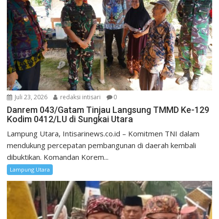
Juli 23, 2026
redaksi intisari
0
Danrem 043/Gatam Tinjau Langsung TMMD Ke-129
Kodim 0412/LU di Sungkai Utara
Lampung Utara, Intisarinews.co.id – Komitmen TNI dalam
mendukung percepatan pembangunan di daerah kembali
dibuktikan. Komandan Korem...
Lampung Utara