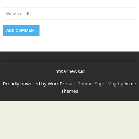
intisarinews.id
Proudly powered by WordPress
|
Theme: SuperMag by
Acme
Themes