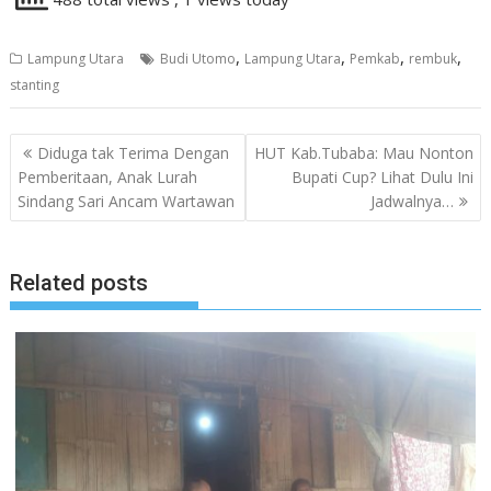
,
,
,
,
Lampung Utara
Budi Utomo
Lampung Utara
Pemkab
rembuk
stanting
Navigasi
Diduga tak Terima Dengan
HUT Kab.Tubaba: Mau Nonton
pos
Pemberitaan, Anak Lurah
Bupati Cup? Lihat Dulu Ini
Sindang Sari Ancam Wartawan
Jadwalnya…
Related posts