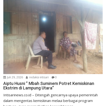
Juli 29, 2026
redaksi intisari
0
Aiptu Husni ” Mbah Suminem Potret Kemiskinan
Ekstrim di Lampung Utara”
Intisarinews.co.id – Ditengah gencarnya upaya pemerintah
dalam mengentas kemiskinan melaui berbagai program