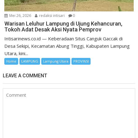
Mei 26, 2026
redaksi intisari
0
Warisan Leluhur Lampung di Ujung Kehancuran,
Tokoh Adat Desak Aksi Nyata Pemprov
Intisarinews.co.id — Keberadaan Situs Canguk Gaccak di
Desa Sekipi, Kecamatan Abung Tinggi, Kabupaten Lampung
Utara, kini...
Home
LAMPUNG
Lampung Utara
PROVINSI
LEAVE A COMMENT