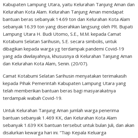
Kabupaten Lampung Utara, yaitu Kelurahan Tanjung Aman dan
Kelurahan Kota Alam. Kelurahan Tanjung Aman mendapat
bantuan beras sebanyak 14.69 ton dan Kelurahan Kota Alam
sebanyak 16.39 ton yang diserahkan langsung oleh Plt. Bupati
Lampung Utara H. Budi Utomo, S.E., M.M. kepada Camat
Kotabumi Selatan Sarihusin, S.E. secara simbolis, untuk
dibagikan kepada warga yg terdampak pandemi Covid-19
yang ada diwilayahnya, khususnya di Kelurahan Tanjung Aman
dan Kelurahan Kota Alam, Senin. (20/07).
Camat Kotabumi Selatan Sarihusin menyatakan terimakasih
kepada Pihak Pemerintah Kabupaten Lampung Utara yang
telah memberikan bantuan beras bagi masyarakatnya
terdampak wabah Covid-19.
Untuk Kelurahan Tanjung Aman jumlah warga penerima
bantuan sebanyak 1.469 KK, dan Kelurahan Kota Alam
sebanyak 1.639 KK bantuan tersebut untuk bulan Juli, dan akan
disalurkan kewarga hari ini. “Tiap Kepala Keluarga