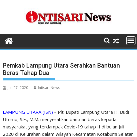
Skip
to
content
Pemkab Lampung Utara Serahkan Bantuan
Beras Tahap Dua
Juli 27, 2020
Intisari News
LAMPUNG UTARA (ISN)
– Plt. Bupati Lampung Utara H. Budi
Utomo, S.E., M.M. menyerahkan bantuan beras kepada
masyarakat yang terdampak Covid-19 tahap II di bulan Juli
2020 di Kelurahan dalam wilayah Kecamatan Kotabumi Selatan