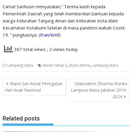
Camat Sarihusin menyatakan,” Terima kasih kepada
Pemerintah Daerah yang telah memberikan bantuan kepada
warga Kelurahan Tanjung Aman dan Kelurahan Kota Alam
Kecamatan Kotabumi Selatan di masa pandemi wabah Covid-
19. ” pungkasnya. (
Fran/Kmf
)
367 total views
, 2 views today
,
,
Lampung Utara
Beras Tahap 2
Budi Utomo
Lampung Utara
Navigasi
Riana Sari Arinal Peringatan
Silaturahmi Dharma Wanita
pos
Hari Anak Nasional
Lampura Masa Jabatan 2019-
2024
Related posts