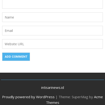
intisarinews.id
Proudly powered by WordPress
|
Theme: SuperMag by
Acme
Themes