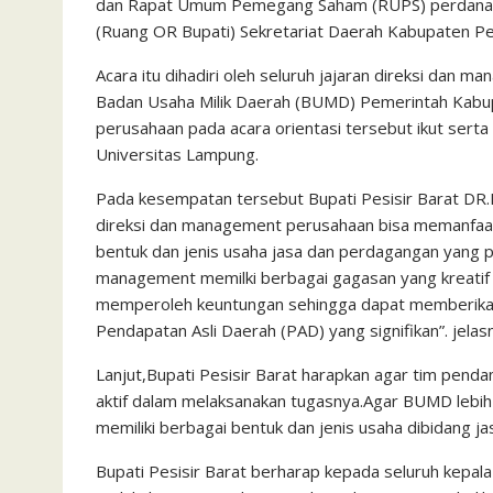
dan Rapat Umum Pemegang Saham (RUPS) perdana ya
(Ruang OR Bupati) Sekretariat Daerah Kabupaten Pes
Acara itu dihadiri oleh seluruh jajaran direksi dan
Badan Usaha Milik Daerah (BUMD) Pemerintah Kabupa
perusahaan pada acara orientasi tersebut ikut ser
Universitas Lampung.
Pada kesempatan tersebut Bupati Pesisir Barat DR.
direksi dan management perusahaan bisa memanfa
bentuk dan jenis usaha jasa dan perdagangan yang pro
management memilki berbagai gagasan yang kreatif d
memperoleh keuntungan sehingga dapat memberikan
Pendapatan Asli Daerah (PAD) yang signifikan”. jelas
Lanjut,Bupati Pesisir Barat harapkan agar tim penda
aktif dalam melaksanakan tugasnya.Agar BUMD lebih
memiliki berbagai bentuk dan jenis usaha dibidang ja
Bupati Pesisir Barat berharap kepada seluruh kepal