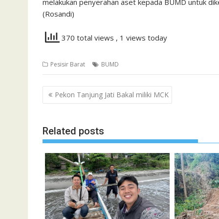
melakukan penyerahan aset kepada BUMD untuk dike
(Rosandi)
370 total views
, 1 views today
Pesisir Barat
BUMD
Navigasi
Pekon Tanjung Jati Bakal miliki MCK
pos
Related posts