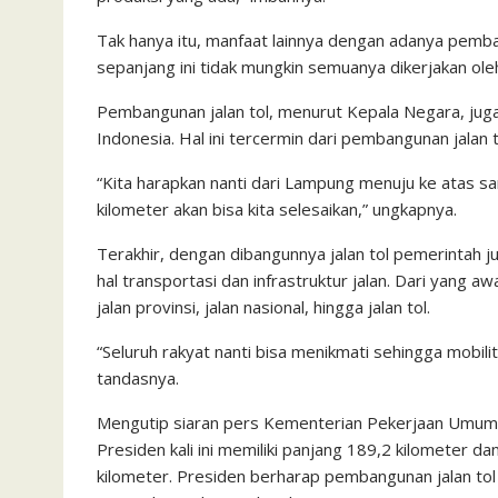
Tak hanya itu, manfaat lainnya dengan adanya pemban
sepanjang ini tidak mungkin semuanya dikerjakan oleh
Pembangunan jalan tol, menurut Kepala Negara, juga 
Indonesia. Hal ini tercermin dari pembangunan jalan t
“Kita harapkan nanti dari Lampung menuju ke atas sa
kilometer akan bisa kita selesaikan,” ungkapnya.
Terakhir, dengan dibangunnya jalan tol pemerintah 
hal transportasi dan infrastruktur jalan. Dari yang aw
jalan provinsi, jalan nasional, hingga jalan tol.
“Seluruh rakyat nanti bisa menikmati sehingga mobilit
tandasnya.
Mengutip siaran pers Kementerian Pekerjaan Umum 
Presiden kali ini memiliki panjang 189,2 kilometer 
kilometer. Presiden berharap pembangunan jalan tol 