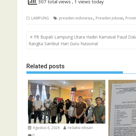
307 total views
, 1 views today
,
,
LAMPUNG
presiden indonesia.
Presiden Jokowi
Provi
Navigasi
Plt Bupati Lampung Utara Hadiri Karnaval Paud Da
pos
Rangka Sambut Hari Guru Nasional
Related posts
Agustus 6, 2026
redaksi intisari
0