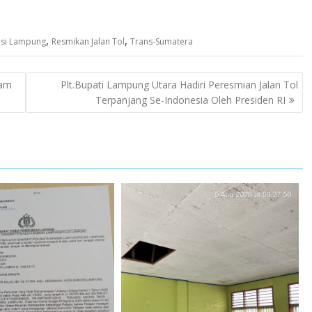
,
,
nsi Lampung
Resmikan Jalan Tol
Trans-Sumatera
lam
Plt.Bupati Lampung Utara Hadiri Peresmian Jalan Tol
Terpanjang Se-Indonesia Oleh Presiden RI