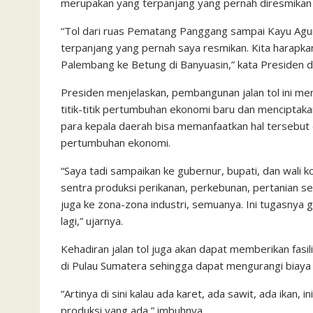
merupakan yang terpanjang yang pernah diresmikan P
“Tol dari ruas Pematang Panggang sampai Kayu Agung 
terpanjang yang pernah saya resmikan. Kita harapka
Palembang ke Betung di Banyuasin,” kata Presiden 
Presiden menjelaskan, pembangunan jalan tol ini memi
titik-titik pertumbuhan ekonomi baru dan menciptakan
para kepala daerah bisa memanfaatkan hal tersebut 
pertumbuhan ekonomi.
“Saya tadi sampaikan ke gubernur, bupati, dan wali
sentra produksi perikanan, perkebunan, pertanian s
juga ke zona-zona industri, semuanya. Ini tugasnya g
lagi,” ujarnya.
Kehadiran jalan tol juga akan dapat memberikan fasi
di Pulau Sumatera sehingga dapat mengurangi biaya l
“Artinya di sini kalau ada karet, ada sawit, ada ikan,
produksi yang ada,” imbuhnya.