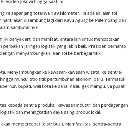
residen Jokowi hingga saat ini.
ini sepanjang totalnya 189 kilometer. Ini adalah jalan tol
n nanti akan disambung lagi dari Kayu Agung ke Palembang dan
dalam sambutannya.
liki banyak arti dan manfaat, antara lain untuk menciptakan
 perbaikan jaringan logistik yang lebih baik. Presiden berharap
dengan menyambungkan jalan tol ke berbagai titik
 kota. Menyambungkan ke kawasan-kawasan wisata, ke sentra-
ehingga muncul titik-titik pertumbuhan ekonomi baru. Termasuk
ubernur, bupati, wali kota ke sana. Kalau gak mampu, ya pusat
litas kepada sentra produksi, kawasan industri dan perdagangan
ogistik dan meningkatkan daya saing produk lokal.
 ini akan mempercepat (distribusi). Memfasilitasi sentra-sentra