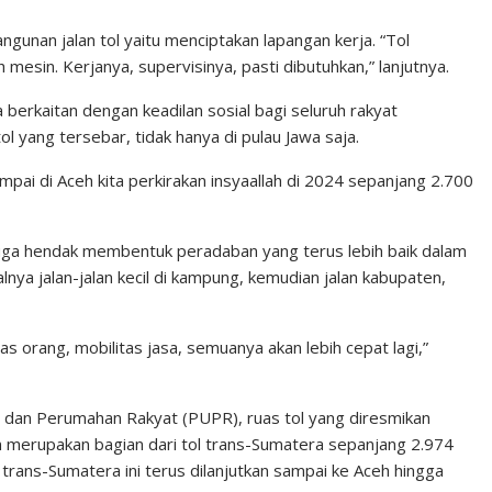
gunan jalan tol yaitu menciptakan lapangan kerja. “Tol
 mesin. Kerjanya, supervisinya, pasti dibutuhkan,” lanjutnya.
berkaitan dengan keadilan sosial bagi seluruh rakyat
ol yang tersebar, tidak hanya di pulau Jawa saja.
mpai di Aceh kita perkirakan insyaallah di 2024 sepanjang 2.700
juga hendak membentuk peradaban yang terus lebih baik dalam
alnya jalan-jalan kecil di kampung, kemudian jalan kabupaten,
as orang, mobilitas jasa, semuanya akan lebih cepat lagi,”
dan Perumahan Rakyat (PUPR), ruas tol yang diresmikan
dan merupakan bagian dari tol trans-Sumatera sepanjang 2.974
trans-Sumatera ini terus dilanjutkan sampai ke Aceh hingga