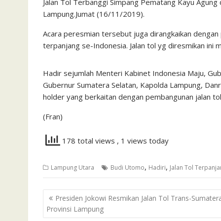
Jalan Tol Terbanggi Simpang Pematang Kayu Agung 
Lampung.Jumat (16/11/2019).
Acara peresmian tersebut juga dirangkaikan dengan
terpanjang se-Indonesia. Jalan tol yg diresmikan ini 
Hadir sejumlah Menteri Kabinet Indonesia Maju, Gu
Gubernur Sumatera Selatan, Kapolda Lampung, Danr
holder yang berkaitan dengan pembangunan jalan tol
(Fran)
178 total views
, 1 views today
,
,
Lampung Utara
Budi Utomo
Hadiri
Jalan Tol Terpanj
Navigasi
Presiden Jokowi Resmikan Jalan Tol Trans-Sumater
pos
Provinsi Lampung