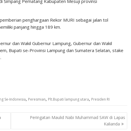
di Simpang Pematang Kabupaten Mesuji provinsi
 pemberian penghargaan Rekor MURI sebagai jalan tol
memiliki panjang hingga 189 km.
bernur dan Wakil Gubernur Lampung, Gubernur dan Wakil
em, Bupati se-Provinsi Lampung dan Sumatera Selatan, stake
.
,
,
,
ang Se-Indonesia
Peresmian
Plt.Bupati lampung utara
Presiden RI
a
Peringatan Maulid Nabi Muhammad SAW di Lapas
Kalianda