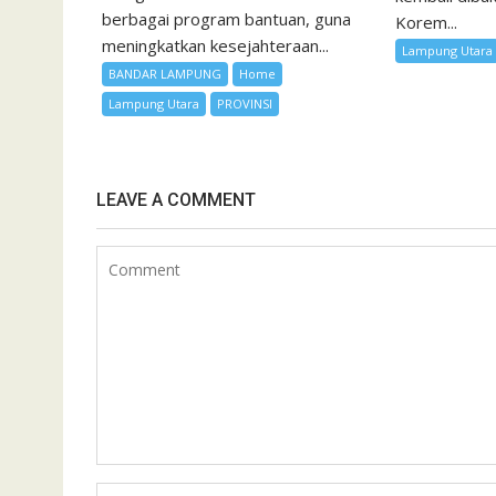
berbagai program bantuan, guna
Korem...
meningkatkan kesejahteraan...
Lampung Utara
BANDAR LAMPUNG
Home
Lampung Utara
PROVINSI
LEAVE A COMMENT