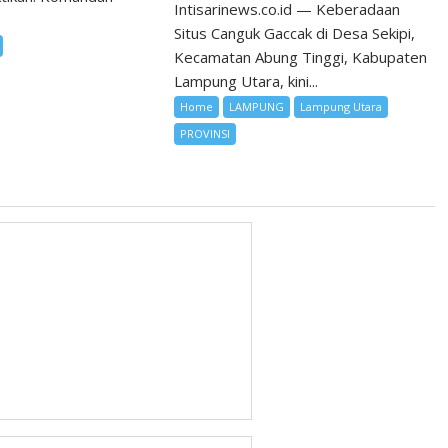
Intisarinews.co.id — Keberadaan
Situs Canguk Gaccak di Desa Sekipi,
Kecamatan Abung Tinggi, Kabupaten
Lampung Utara, kini...
Home
LAMPUNG
Lampung Utara
PROVINSI