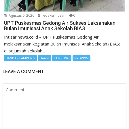
Agustus 6, 2026
redaksi intisari
0
UPT Puskesmas Gedong Air Sukses Laksanakan
Bulan Imunisasi Anak Sekolah BIAS
Intisarinews.co.id – UPT Puskesmas Gedong Air
melaksanakan kegiatan Bulan Imunisasi Anak Sekolah (BIAS)
di sejumlah sekolah...
BANDAR LAMPUNG
Home
LAMPUNG
PROVINSI
LEAVE A COMMENT