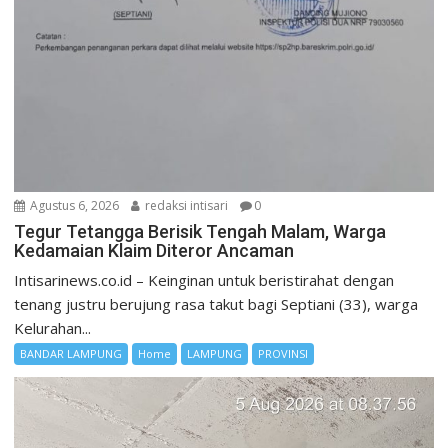
Agustus 6, 2026
redaksi intisari
0
Tegur Tetangga Berisik Tengah Malam, Warga
Kedamaian Klaim Diteror Ancaman
Intisarinews.co.id – Keinginan untuk beristirahat dengan
tenang justru berujung rasa takut bagi Septiani (33), warga
Kelurahan...
BANDAR LAMPUNG
Home
LAMPUNG
PROVINSI