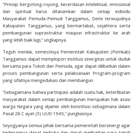
“Prinsip bergotong-royong, kecerdasan intelektual, emosional
dan spiritual harus ditanamkan dalam setiap individu
Masyarakat Pemuda-Pemudi Tanggamus, Demi terwujudnya
Kabupaten Tanggamus, yang bermartabat, sejahtera serta
pembangunan suprastruktur maupun infrastruktur ke arah
yang lebih baik lagi,” ungkapnya.
Teguh menilai, semestinya Pemerintah Kabupaten (Pemkab)
Tanggamus dapat memplopori institusi sinergitas untuk duduk
bersama para Tokoh dan Pemuda, agar dapat dilibatkan dalam
proses pembangunan serta pelaksanaan Program-program
yang sifatnya mengedukasi dan membangun.
“Sebagaimana bahwa partisipasi adalah suatu hak, keterlibatan
masyarakat dalam setiap pembangunan merupakan hak asasi
warga Negara yang dijamin oleh konstitusi sebagimana dalam
Pasal 28 C ayat (3) UUD 1945,” pungkasnya.
Seyogyanya semua pihak bersama pemerintah bersinergi agar
kedepannya dapat terbuka dan dapat melibatkan para tokoh