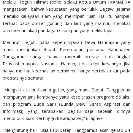
Melalui Teguh Hikmat Ridhoi selaku Ketua Umum IKAMAPTA
mengatakan, bahwa kabupaten yang berjuluk Begawi Jejama
memiliki kakayaan alam yang melimpah ruah. Hal itu nampak
terlihat pada potret gunung dan laut yang mampu memikat
dan memanjakan pandagan siapa pun yang melihatnya.
Menurut Teguh, pada kepemimpinan Dewi Handajani yang
mana merupakan Bupati Perempuan pertama Kabupaten
Tanggamus sangat banyak mneraih prestasi baik tingkat
Provinsi maupun Nasional. Namun, tidak elok kesannya jika
hanya melihat keerhasilan pemimpin hanya bertolak ukur pada
prestasinya semata.
“Mungkin kita pulihkan ingatan, yang mana Bupati Tanggamus
mempunyai janji kampanye yaitu keselarasan program 55 aksi
dan program Bude Sar’I (Bunda Dewi Serap Aspirasi dan
Informasi) yang terabaikan begitu saja setelah dirinya
menduduki kursi tertinggi di Kabupaten,” ucapnya.
“Menghitung hari, usia kabupaten Tanggamus akan genap 24