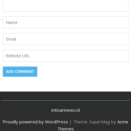
intisarinews.id
Proudly powered by WordPress
|
Theme: SuperMag by
Acme
Themes