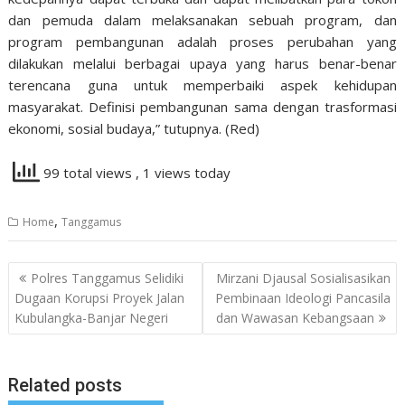
dan pemuda dalam melaksanakan sebuah program, dan
program pembangunan adalah proses perubahan yang
dilakukan melalui berbagai upaya yang harus benar-benar
terencana guna untuk memperbaiki aspek kehidupan
masyarakat. Definisi pembangunan sama dengan trasformasi
ekonomi, sosial budaya,” tutupnya. (Red)
99 total views
, 1 views today
,
Home
Tanggamus
Navigasi
Polres Tanggamus Selidiki
Mirzani Djausal Sosialisasikan
pos
Dugaan Korupsi Proyek Jalan
Pembinaan Ideologi Pancasila
Kubulangka-Banjar Negeri
dan Wawasan Kebangsaan
Related posts