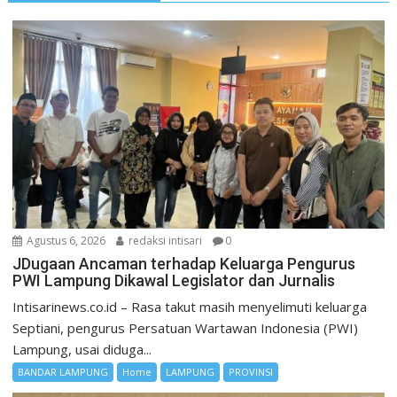
Agustus 6, 2026
redaksi intisari
0
JDugaan Ancaman terhadap Keluarga Pengurus
PWI Lampung Dikawal Legislator dan Jurnalis
Intisarinews.co.id – Rasa takut masih menyelimuti keluarga
Septiani, pengurus Persatuan Wartawan Indonesia (PWI)
Lampung, usai diduga...
BANDAR LAMPUNG
Home
LAMPUNG
PROVINSI