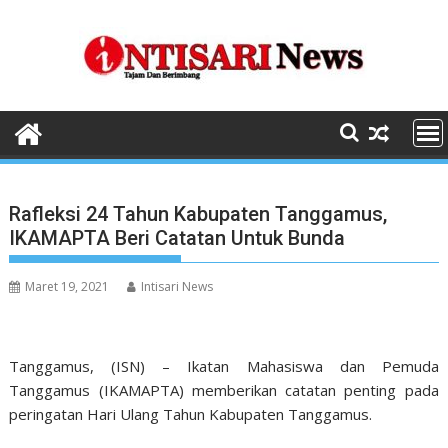
Skip
to
content
Rafleksi 24 Tahun Kabupaten Tanggamus,
IKAMAPTA Beri Catatan Untuk Bunda
Maret 19, 2021
Intisari News
Tanggamus, (ISN) – Ikatan Mahasiswa dan Pemuda
Tanggamus (IKAMAPTA) memberikan catatan penting pada
peringatan Hari Ulang Tahun Kabupaten Tanggamus.