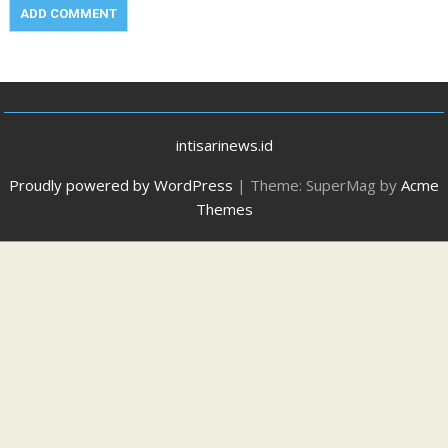
intisarinews.id
Proudly powered by WordPress
|
Theme: SuperMag by
Acme
Themes