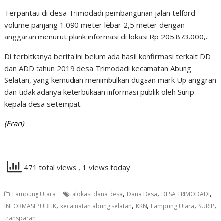
Terpantau di desa Trimodadi pembangunan jalan telford
volume panjang 1.090 meter lebar 2,5 meter dengan
anggaran menurut plank informasi di lokasi Rp 205.873.000,.
Di terbitkanya berita ini belum ada hasil konfirmasi terkait DD
dan ADD tahun 2019 desa Trimodadi kecamatan Abung
Selatan, yang kemudian menimbulkan dugaan mark Up anggran
dan tidak adanya keterbukaan informasi publik oleh Surip
kepala desa setempat.
(Fran)
471 total views
, 1 views today
,
,
,
Lampung Utara
alokasi dana desa
Dana Desa
DESA TRIMODADI
,
,
,
,
,
INFORMASI PUBLIK
kecamatan abung selatan
KKN
Lampung Utara
SURIP
transparan