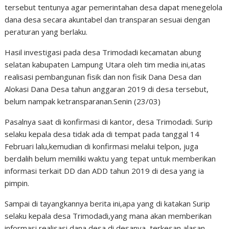
tersebut tentunya agar pemerintahan desa dapat menegelola
dana desa secara akuntabel dan transparan sesuai dengan
peraturan yang berlaku.
Hasil investigasi pada desa Trimodadi kecamatan abung
selatan kabupaten Lampung Utara oleh tim media ini,atas
realisasi pembangunan fisik dan non fisik Dana Desa dan
Alokasi Dana Desa tahun anggaran 2019 di desa tersebut,
belum nampak ketransparanan.Senin (23/03)
Pasalnya saat di konfirmasi di kantor, desa Trimodadi. Surip
selaku kepala desa tidak ada di tempat pada tanggal 14
Februari lalu,kemudian di konfirmasi melalui telpon, juga
berdalih belum memiliki waktu yang tepat untuk memberikan
informasi terkait DD dan ADD tahun 2019 di desa yang ia
pimpin.
Sampai di tayangkannya berita ini,apa yang di katakan Surip
selaku kepala desa Trimodadi,yang mana akan memberikan
informasi realisasi dana desa di desanya, terkesan alasan