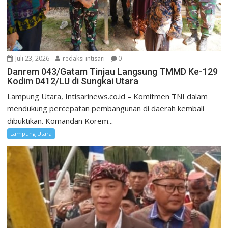
Juli 23, 2026
redaksi intisari
0
Danrem 043/Gatam Tinjau Langsung TMMD Ke-129
Kodim 0412/LU di Sungkai Utara
Lampung Utara, Intisarinews.co.id – Komitmen TNI dalam
mendukung percepatan pembangunan di daerah kembali
dibuktikan. Komandan Korem...
Lampung Utara