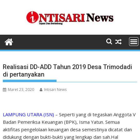
Skip
to
content
Realisasi DD-ADD Tahun 2019 Desa Trimodadi
di pertanyakan
Maret 23, 2020
Intisari News
LAMPUNG UTARA (ISN)
– Seperti yang di tegaskan Anggota V
Badan Pemeriksa Keuangan (BPK), Isma Yatun. Semua
aktifitas pengelolaan keuangan desa semestinya dicatat dan
didukung dengan bukti-bukti yang lengkap dan sah.Hal