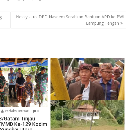
g
Nessy Utus DPD Nasdem Serahkan Bantuan APD ke PWI
Lampung Tengah
redaksi intisari
0
3/Gatam Tinjau
TMMD Ke-129 Kodim
 Sungkai Utara