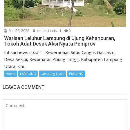
Mei 26, 2026
redaksi intisari
0
Warisan Leluhur Lampung di Ujung Kehancuran,
Tokoh Adat Desak Aksi Nyata Pemprov
Intisarinews.co.id — Keberadaan Situs Canguk Gaccak di
Desa Sekipi, Kecamatan Abung Tinggi, Kabupaten Lampung
Utara, kini...
Home
LAMPUNG
Lampung Utara
PROVINSI
LEAVE A COMMENT