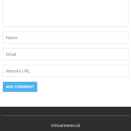
intisarinews.id