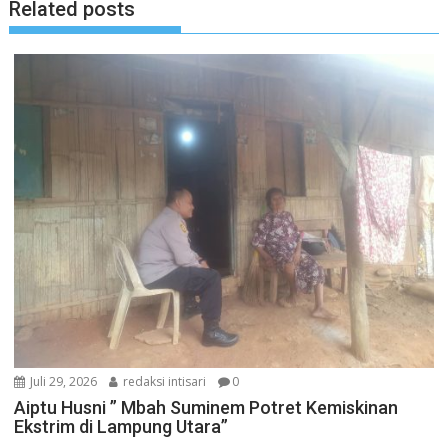
Related posts
Juli 29, 2026
redaksi intisari
0
Aiptu Husni ” Mbah Suminem Potret Kemiskinan
Ekstrim di Lampung Utara”