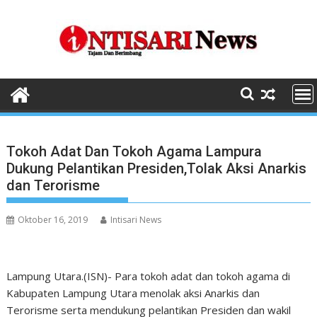
Skip
to
content
Tokoh Adat Dan Tokoh Agama Lampura
Dukung Pelantikan Presiden,Tolak Aksi Anarkis
dan Terorisme
Oktober 16, 2019
Intisari News
Lampung Utara.(ISN)- Para tokoh adat dan tokoh agama di
Kabupaten Lampung Utara menolak aksi Anarkis dan
Terorisme serta mendukung pelantikan Presiden dan wakil