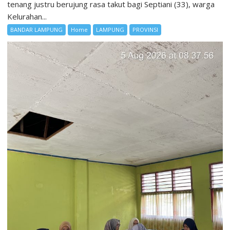
tenang justru berujung rasa takut bagi Septiani (33), warga
Kelurahan...
BANDAR LAMPUNG
Home
LAMPUNG
PROVINSI