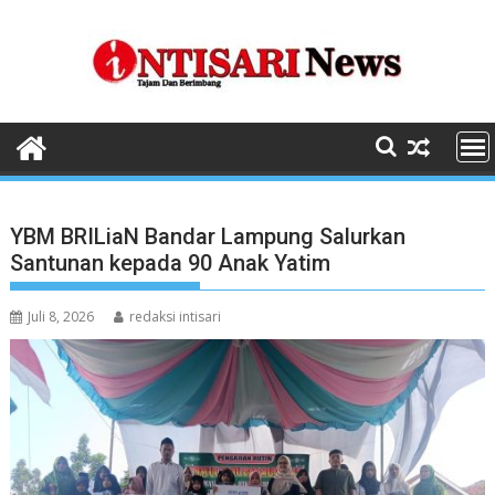
Skip
to
content
YBM BRILiaN Bandar Lampung Salurkan
Santunan kepada 90 Anak Yatim
Juli 8, 2026
redaksi intisari