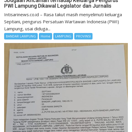
JDugaan Ancaman terhadap Keluarga Pengurus
PWI Lampung Dikawal Legislator dan Jurnalis
Intisarinews.co.id – Rasa takut masih menyelimuti keluarga
Septiani, pengurus Persatuan Wartawan Indonesia (PWI)
Lampung, usai diduga...
BANDAR LAMPUNG
Home
LAMPUNG
PROVINSI