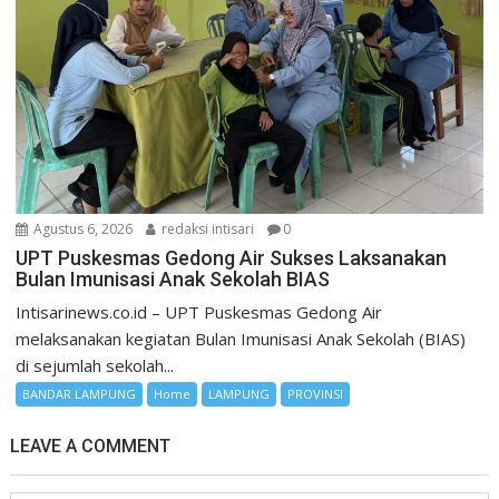
Agustus 6, 2026
redaksi intisari
0
UPT Puskesmas Gedong Air Sukses Laksanakan
Bulan Imunisasi Anak Sekolah BIAS
Intisarinews.co.id – UPT Puskesmas Gedong Air
melaksanakan kegiatan Bulan Imunisasi Anak Sekolah (BIAS)
di sejumlah sekolah...
BANDAR LAMPUNG
Home
LAMPUNG
PROVINSI
LEAVE A COMMENT