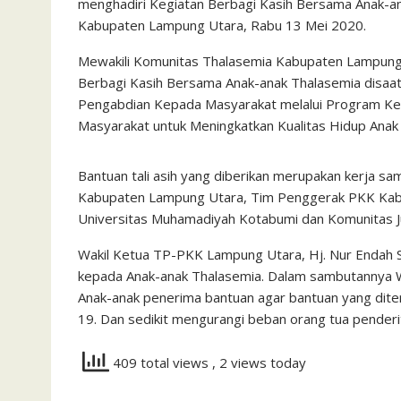
menghadiri Kegiatan Berbagi Kasih Bersama Anak-an
Kabupaten Lampung Utara, Rabu 13 Mei 2020.
Mewakili Komunitas Thalasemia Kabupaten Lampung 
Berbagi Kasih Bersama Anak-anak Thalasemia disaat
Pengabdian Kepada Masyarakat melalui Program K
Masyarakat untuk Meningkatkan Kualitas Hidup Anak
Bantuan tali asih yang diberikan merupakan kerja s
Kabupaten Lampung Utara, Tim Penggerak PKK Kab
Universitas Muhamadiyah Kotabumi dan Komunitas J
Wakil Ketua TP-PKK Lampung Utara, Hj. Nur Endah Su
kepada Anak-anak Thalasemia. Dalam sambutannya
Anak-anak penerima bantuan agar bantuan yang dite
19. Dan sedikit mengurangi beban orang tua penderit
409 total views
, 2 views today