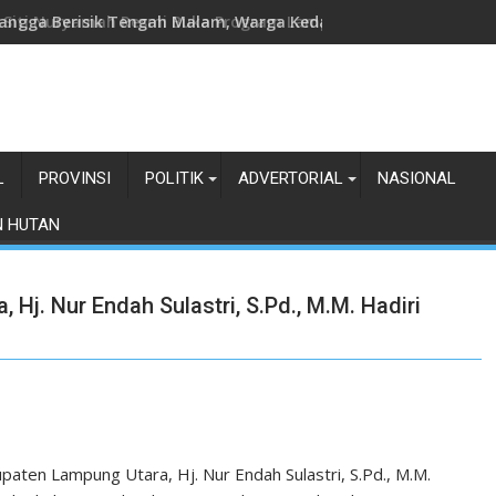
a Siti Nuryamah Resmi Buka Program Lampung Timur Berhaji
L
PROVINSI
POLITIK
ADVERTORIAL
NASIONAL
N HUTAN
Hj. Nur Endah Sulastri, S.Pd., M.M. Hadiri
ten Lampung Utara, Hj. Nur Endah Sulastri, S.Pd., M.M.