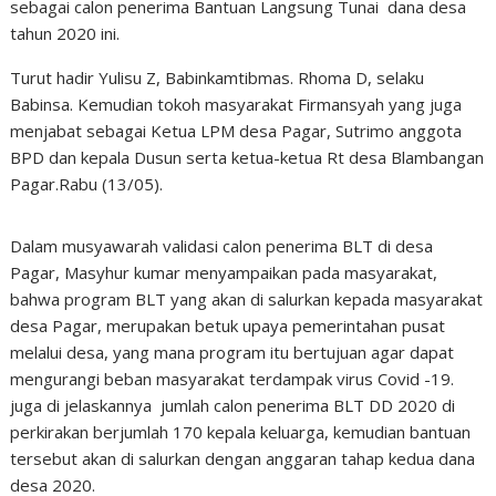
sebagai calon penerima Bantuan Langsung Tunai dana desa
tahun 2020 ini.
Turut hadir Yulisu Z, Babinkamtibmas. Rhoma D, selaku
Babinsa. Kemudian tokoh masyarakat Firmansyah yang juga
menjabat sebagai Ketua LPM desa Pagar, Sutrimo anggota
BPD dan kepala Dusun serta ketua-ketua Rt desa Blambangan
Pagar.Rabu (13/05).
Dalam musyawarah validasi calon penerima BLT di desa
Pagar, Masyhur kumar menyampaikan pada masyarakat,
bahwa program BLT yang akan di salurkan kepada masyarakat
desa Pagar, merupakan betuk upaya pemerintahan pusat
melalui desa, yang mana program itu bertujuan agar dapat
mengurangi beban masyarakat terdampak virus Covid -19.
juga di jelaskannya jumlah calon penerima BLT DD 2020 di
perkirakan berjumlah 170 kepala keluarga, kemudian bantuan
tersebut akan di salurkan dengan anggaran tahap kedua dana
desa 2020.