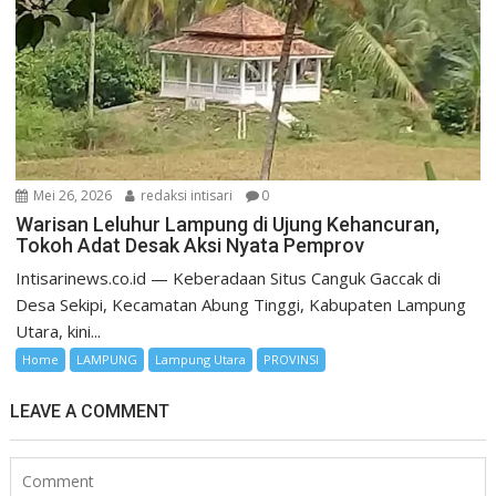
Mei 26, 2026
redaksi intisari
0
Warisan Leluhur Lampung di Ujung Kehancuran,
Tokoh Adat Desak Aksi Nyata Pemprov
Intisarinews.co.id — Keberadaan Situs Canguk Gaccak di
Desa Sekipi, Kecamatan Abung Tinggi, Kabupaten Lampung
Utara, kini...
Home
LAMPUNG
Lampung Utara
PROVINSI
LEAVE A COMMENT