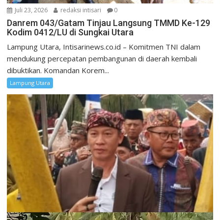
Juli 23, 2026
redaksi intisari
0
Danrem 043/Gatam Tinjau Langsung TMMD Ke-129
Kodim 0412/LU di Sungkai Utara
Lampung Utara, Intisarinews.co.id – Komitmen TNI dalam
mendukung percepatan pembangunan di daerah kembali
dibuktikan. Komandan Korem...
Lampung Utara