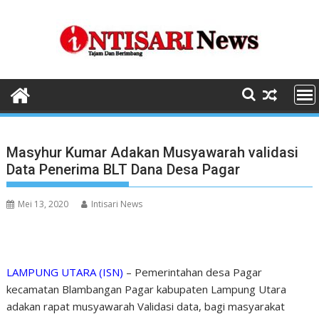
Skip
to
content
Masyhur Kumar Adakan Musyawarah validasi
Data Penerima BLT Dana Desa Pagar
Mei 13, 2020
Intisari News
LAMPUNG UTARA (ISN)
– Pemerintahan desa Pagar
kecamatan Blambangan Pagar kabupaten Lampung Utara
adakan rapat musyawarah Validasi data, bagi masyarakat