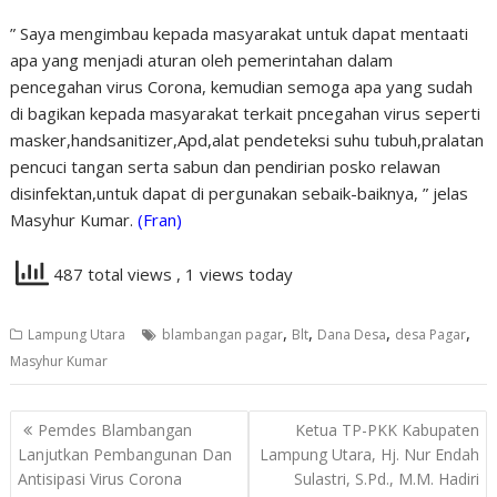
” Saya mengimbau kepada masyarakat untuk dapat mentaati
apa yang menjadi aturan oleh pemerintahan dalam
pencegahan virus Corona, kemudian semoga apa yang sudah
di bagikan kepada masyarakat terkait pncegahan virus seperti
masker,handsanitizer,Apd,alat pendeteksi suhu tubuh,pralatan
pencuci tangan serta sabun dan pendirian posko relawan
disinfektan,untuk dapat di pergunakan sebaik-baiknya, ” jelas
Masyhur Kumar.
(Fran)
487 total views
, 1 views today
,
,
,
,
Lampung Utara
blambangan pagar
Blt
Dana Desa
desa Pagar
Masyhur Kumar
Navigasi
Pemdes Blambangan
Ketua TP-PKK Kabupaten
pos
Lanjutkan Pembangunan Dan
Lampung Utara, Hj. Nur Endah
Antisipasi Virus Corona
Sulastri, S.Pd., M.M. Hadiri