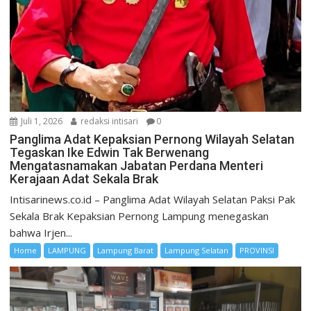
Juli 1, 2026
redaksi intisari
0
Panglima Adat Kepaksian Pernong Wilayah Selatan
Tegaskan Ike Edwin Tak Berwenang
Mengatasnamakan Jabatan Perdana Menteri
Kerajaan Adat Sekala Brak
Intisarinews.co.id – Panglima Adat Wilayah Selatan Paksi Pak
Sekala Brak Kepaksian Pernong Lampung menegaskan
bahwa Irjen...
Home
LAMPUNG
Lampung Barat
Lampung Selatan
PROVINSI