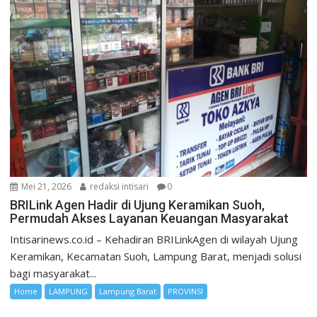
Mei 21, 2026
redaksi intisari
0
BRILink Agen Hadir di Ujung Keramikan Suoh,
Permudah Akses Layanan Keuangan Masyarakat
Intisarinews.co.id – Kehadiran BRILinkAgen di wilayah Ujung
Keramikan, Kecamatan Suoh, Lampung Barat, menjadi solusi
bagi masyarakat...
Home
LAMPUNG
Lampung Barat
PROVINSI