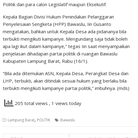
Politik dan para calon Legislatif maupun Eksekutif.
Kepala Bagian Divisi Hukum Penindakan Pelanggaran
Penyelesaian Sengketa (HPP) Bawaslu, Iin Gusanto
mengatakan, bahkan untuk Kepala Desa ada pidananya bila
terbukti mengikuti kampanye. Mengundang saja tidak boleh
apa lagi ikut dalam kampanye,” tegas Iin saat menyampaikan
penjelasan dihadapan partai politik di ruangan Bawaslu
Kabupaten Lampung Barat, Rabu (16/1).
“Bila ada ditemukan ASN, Kepala Desa, Perangkat Desa dan
LHP, terbukti, akan ditindak sesuai hukum yang berlaku bila
terbukti mengikuti kampanye partai politik,” imbuhnya. (mds)
205 total views
, 1 views today
,
Lampung Barat
POLITIK
Bawaslu
Navigasi