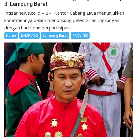
di Lampung Barat
Intisarinews.co.id – BRI Kantor Cabang Liwa menunjukkan
komitmennya dalam mendukung pelestarian lingkungan
dengan hadir dan berpartisipasi...
Home
LAMPUNG
Lampung Barat
PROVINSI