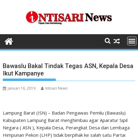
Skip
to
content
Bawaslu Bakal Tindak Tegas ASN, Kepala Desa
Ikut Kampanye
Januari 16, 2019
Intisari News
Lampung Barat (ISN) – Badan Pengawas Pemilu (Bawaslu)
Kabupaten Lampung Barat menghimbau agar Aparatur Sipil
Negara ( ASN ), Kepala Desa, Perangkat Desa dan Lembaga
Himpunan Pekon (LHP) tidak berpihak ke salah satu Partai